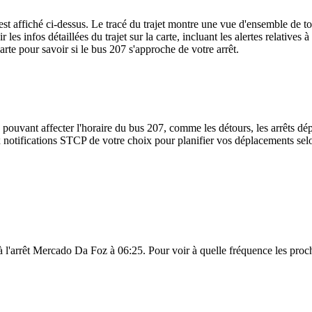
 ci-dessus. Le tracé du trajet montre une vue d'ensemble de tous l
r les infos détaillées du trajet sur la carte, incluant les alertes relative
rte pour savoir si le bus 207 s'approche de votre arrêt.
 pouvant affecter l'horaire du bus 207, comme les détours, les arrêts dép
notifications STCP de votre choix pour planifier vos déplacements selon 
 à l'arrêt Mercado Da Foz à 06:25. Pour voir à quelle fréquence les proch