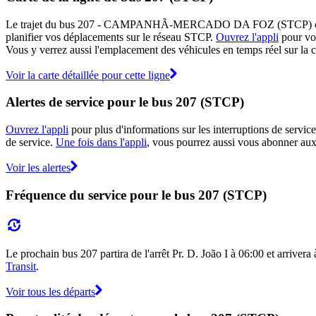
Le trajet du bus 207 - CAMPANHÃ-MERCADO DA FOZ (STCP) est affiché
planifier vos déplacements sur le réseau STCP.
Ouvrez l'appli
pour voi
Vous y verrez aussi l'emplacement des véhicules en temps réel sur la ca
Voir la carte détaillée pour cette ligne
Alertes de service pour le bus 207 (STCP)
Ouvrez l'appli
pour plus d'informations sur les interruptions de service
de service.
Une fois dans l'appli
, vous pourrez aussi vous abonner aux 
Voir les alertes
Fréquence du service pour le bus 207 (STCP)
Le prochain bus 207 partira de l'arrêt Pr. D. João I à 06:00 et arrivera
Transit
.
Voir tous les départs