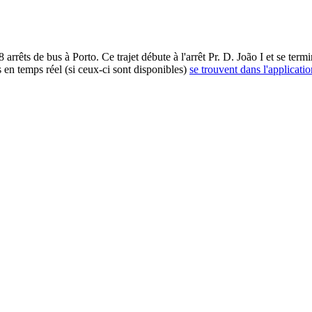
us à Porto. Ce trajet débute à l'arrêt Pr. D. João I et se termine 
 en temps réel (si ceux-ci sont disponibles)
se trouvent dans l'applicatio