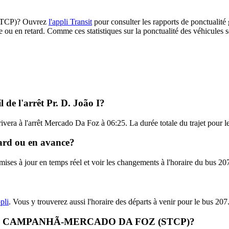
 (STCP)? Ouvrez
l'appli Transit
pour consulter les rapports de ponctualité 
e ou en retard. Comme ces statistiques sur la ponctualité des véhicules so
 de l'arrêt Pr. D. João I?
arrivera à l'arrêt Mercado Da Foz à 06:25. La durée totale du trajet pour
tard ou en avance?
s mises à jour en temps réel et voir les changements à l'horaire du bus 
?
pli
. Vous y trouverez aussi l'horaire des départs à venir pour le bus 207
gne 207 - CAMPANHÃ-MERCADO DA FOZ (STCP)?