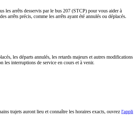
es arrêts desservis par le bus 207 (STCP) pour vous aider à
s à des arrêts précis, comme les arrêts ayant été annulés ou déplacés.
lacés, les départs annulés, les retards majeurs et autres modifications
les interruptions de service en cours et à venir.
ains trajets auront lieu et connaître les horaires exacts, ouvrez
l'appli