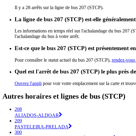
Il y a 28 arrêts sur la ligne de bus 207 (STCP).
La ligne de bus 207 (STCP) est-elle généralemen
Les informations en temps réel sur l'achalandage du bus 207 (
l'achalandage du bus à votre arrêt.
Est-ce que le bus 207 (STCP) est présentement en
Pour connaître le statut actuel du bus 207 (STCP),
rendez-vous 
Quel est l'arrêt de bus 207 (STCP) le plus près d
Ouvrez l'appli
pour voir votre emplacement sur la carte et trouve
Autres horaires et lignes de bus (STCP)
208
ALIADOS-ALDOAR
209
PASTELEIRA-PRELADA
300