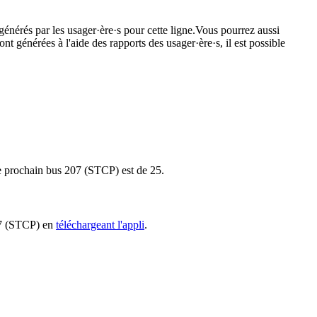
générés par les usager·ère·s pour cette ligne.Vous pourrez aussi
nt générées à l'aide des rapports des usager·ère·s, il est possible
 le prochain bus 207 (STCP) est de 25.
207 (STCP) en
téléchargeant l'appli
.
.