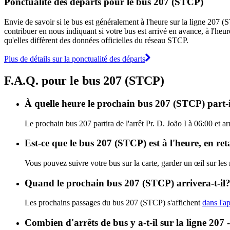
Ponctualité des départs pour le bus 207 (STCP)
Envie de savoir si le bus est généralement à l'heure sur la ligne 207
contribuer en nous indiquant si votre bus est arrivé en avance, à l'heur
qu'elles diffèrent des données officielles du réseau STCP.
Plus de détails sur la ponctualité des départs
F.A.Q. pour le bus 207 (STCP)
À quelle heure le prochain bus 207 (STCP) part-il
Le prochain bus 207 partira de l'arrêt Pr. D. João I à 06:00 et 
Est-ce que le bus 207 (STCP) est à l'heure, en re
Vous pouvez suivre votre bus sur la carte, garder un œil sur le
Quand le prochain bus 207 (STCP) arrivera-t-il
Les prochains passages du bus 207 (STCP) s'affichent
dans l'ap
Combien d'arrêts de bus y a-t-il sur la li