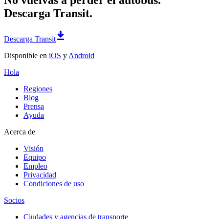
Descarga Transit.
Descarga Transit
Disponible en
iOS
y
Android
Hola
Regiones
Blog
Prensa
Ayuda
Acerca de
Visión
Equipo
Empleo
Privacidad
Condiciones de uso
Socios
Ciudades y agencias de transporte