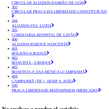
CIRCULAR ALIADOS-DAMIÃO DE GOIS
303
CIRCULAR PRAÇA DA LIBERDADE-CONSTITUIÇÃO
304
ALIADOS-STA. LUZIA
305
CORDOARIA-HOSPITAL DE S.JOÃO
400
ALIADOS-PARQUE NASCENTE
401
BOLHÃO-S.ROQUE
402
BOAVISTA - S.ROQUE
403
BOAVISTA (CASA MÚSICA)-CAMPANHÃ
404
CAMPANHÃ (TIC) - HOSP. S. JOÃO
500
PRAÇA LIBERDADE-MATOSINHOS (MERCADO)
No vuelvas a perder el autobús.