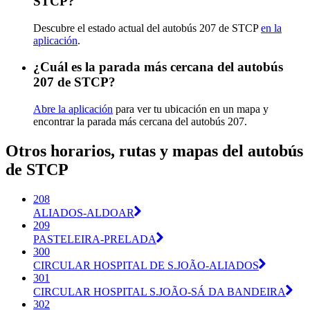
STCP?
Descubre el estado actual del autobús 207 de STCP
en la
aplicación
.
¿Cuál es la parada más cercana del autobús
207 de STCP?
Abre la aplicación
para ver tu ubicación en un mapa y
encontrar la parada más cercana del autobús 207.
Otros horarios, rutas y mapas del autobús
de STCP
208
ALIADOS-ALDOAR
209
PASTELEIRA-PRELADA
300
CIRCULAR HOSPITAL DE S.JOÃO-ALIADOS
301
CIRCULAR HOSPITAL S.JOÃO-SÁ DA BANDEIRA
302