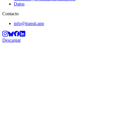
Datos
Contacto
info@transit.app
Descargar