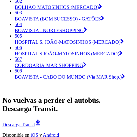
502
BOLHÃO-MATOSINHOS (MERCADO)
503
BOAVISTA (BOM SUCESSO) - GATÕES
504
BOAVISTA - NORTESHOPPING
505
HOSPITAL S. JOÃO-MATOSINHOS (MERCADO)
506
HOSPITAL S.JOÃO-MATOSINHOS (MERCADO)
507
CORDOARIA-MAR SHOPPING
508
BOAVISTA - CABO DO MUNDO (Via MAR Shop.)
No vuelvas a perder el autobús.
Descarga Transit.
Descarga Transit
Disponible en
iOS
y
Android