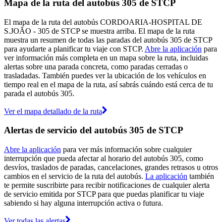
Mapa de la ruta del autobús 305 de STCP
El mapa de la ruta del autobús CORDOARIA-HOSPITAL DE
S.JOÃO - 305 de STCP se muestra arriba. El mapa de la ruta
muestra un resumen de todas las paradas del autobús 305 de STCP
para ayudarte a planificar tu viaje con STCP.
Abre la aplicación
para
ver información más completa en un mapa sobre la ruta, incluidas
alertas sobre una parada concreta, como paradas cerradas o
trasladadas. También puedes ver la ubicación de los vehículos en
tiempo real en el mapa de la ruta, así sabrás cuándo está cerca de tu
parada el autobús 305.
Ver el mapa detallado de la ruta
Alertas de servicio del autobús 305 de STCP
Abre la aplicación
para ver más información sobre cualquier
interrupción que pueda afectar al horario del autobús 305, como
desvíos, traslados de paradas, cancelaciones, grandes retrasos u otros
cambios en el servicio de la ruta del autobús.
La aplicación
también
te permite suscribirte para recibir notificaciones de cualquier alerta
de servicio emitida por STCP para que puedas planificar tu viaje
sabiendo si hay alguna interrupción activa o futura.
Ver todas las alertas