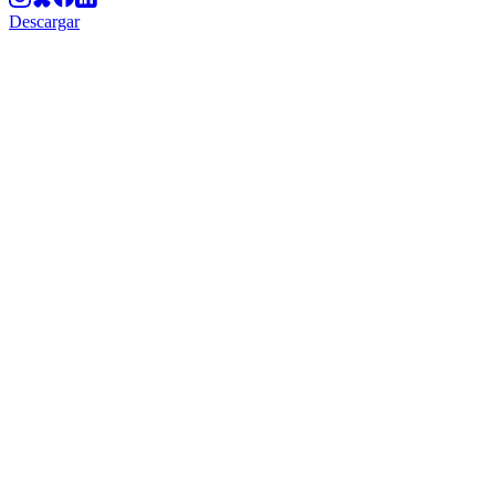
Descargar