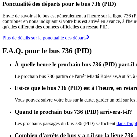
Ponctualité des départs pour le bus 736 (PID)
Envie de savoir si le bus est généralement à l'heure sur la ligne 736
contribuer en nous indiquant si votre bus est arrivé en avance, à l'heur
qu'elles diffèrent des données officielles du réseau PID.
Plus de détails sur la ponctualité des départs
F.A.Q. pour le bus 736 (PID)
À quelle heure le prochain bus 736 (PID) part-il 
Le prochain bus 736 partira de l'arrêt Mladá Boleslav,Aut.St. à 
Est-ce que le bus 736 (PID) est à l'heure, en ret
Vous pouvez suivre votre bus sur la carte, garder un œil sur les
Quand le prochain bus 736 (PID) arrivera-t-il?
Les prochains passages du bus 736 (PID) s'affichent
dans l'appl
Combien d'arrêts de bus y a-t-il sur la ligne 73