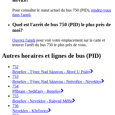
service?
Pour connaître le statut actuel du bus 750 (PID),
rendez-vous
dans l'appli
.
Quel est l'arrêt de bus 750 (PID) le plus près de
moi?
Ouvrez l'appli
pour voir votre emplacement sur la carte et
trouver l'arrêt du bus 750 le plus près de vous.
Autres horaires et lignes de bus (PID)
752
Benešov - Týnec Nad Sázavou - Jílové U Prahy
753
Benešov - Týnec Nad Sázavou - Netvořice - Neveklov
754
Příbram - Sedlčany - Benešov
755
Benešov - Neveklov - Rabyně,Měřín
756
Neveklov - Křečovice