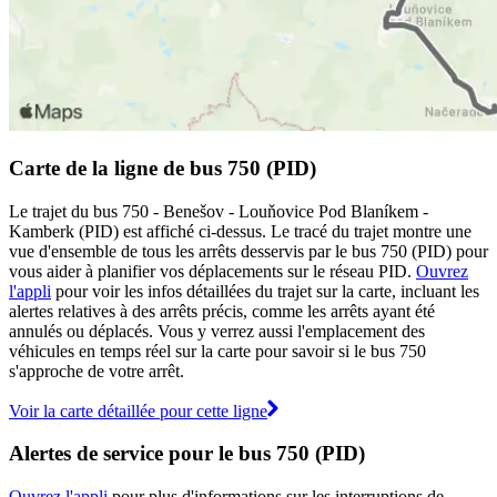
Carte de la ligne de bus 750 (PID)
Le trajet du bus 750 - Benešov - Louňovice Pod Blaníkem -
Kamberk (PID) est affiché ci-dessus. Le tracé du trajet montre une
vue d'ensemble de tous les arrêts desservis par le bus 750 (PID) pour
vous aider à planifier vos déplacements sur le réseau PID.
Ouvrez
l'appli
pour voir les infos détaillées du trajet sur la carte, incluant les
alertes relatives à des arrêts précis, comme les arrêts ayant été
annulés ou déplacés. Vous y verrez aussi l'emplacement des
véhicules en temps réel sur la carte pour savoir si le bus 750
s'approche de votre arrêt.
Voir la carte détaillée pour cette ligne
Alertes de service pour le bus 750 (PID)
Ouvrez l'appli
pour plus d'informations sur les interruptions de