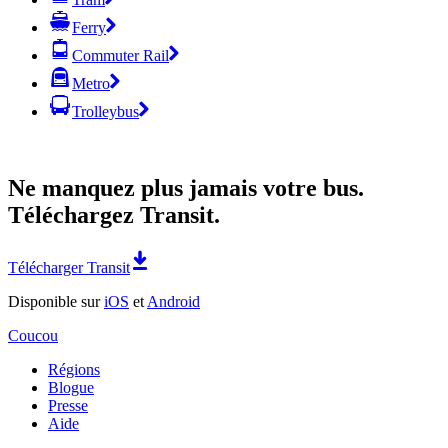
Ferry
Commuter Rail
Metro
Trolleybus
Ne manquez plus jamais votre bus.
Téléchargez Transit.
Télécharger Transit
Disponible sur
iOS
et
Android
Coucou
Régions
Blogue
Presse
Aide