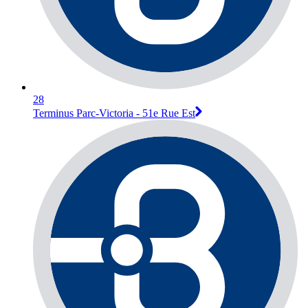
28
Terminus Parc-Victoria - 51e Rue Est