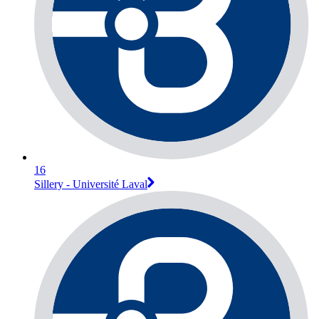
16
Sillery - Université Laval