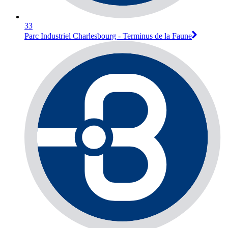
33
Parc Industriel Charlesbourg - Terminus de la Faune