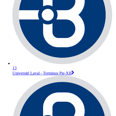
13
Université Laval - Terminus Pie-XII