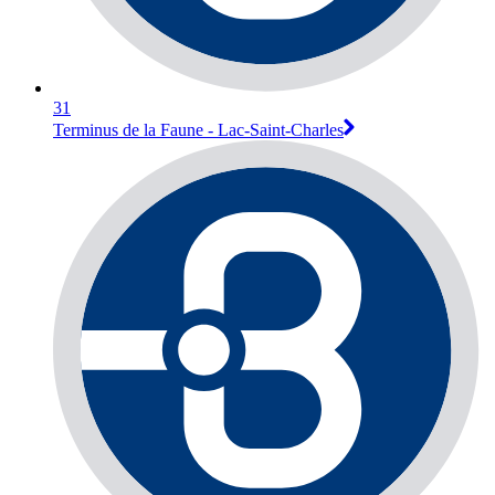
31
Terminus de la Faune - Lac-Saint-Charles