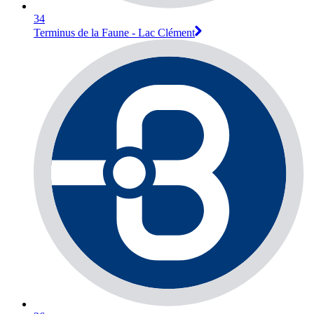
34
Terminus de la Faune - Lac Clément