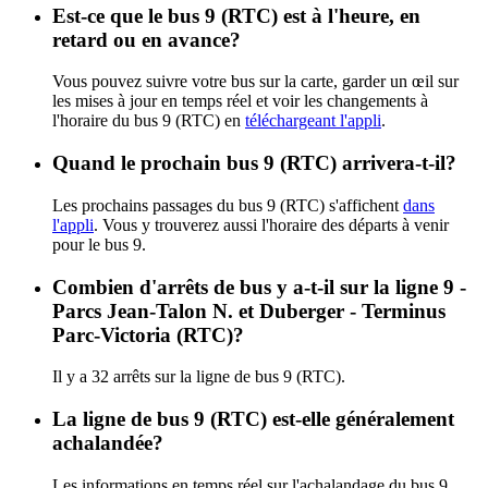
Est-ce que le bus 9 (RTC) est à l'heure, en
retard ou en avance?
Vous pouvez suivre votre bus sur la carte, garder un œil sur
les mises à jour en temps réel et voir les changements à
l'horaire du bus 9 (RTC) en
téléchargeant l'appli
.
Quand le prochain bus 9 (RTC) arrivera-t-il?
Les prochains passages du bus 9 (RTC) s'affichent
dans
l'appli
. Vous y trouverez aussi l'horaire des départs à venir
pour le bus 9.
Combien d'arrêts de bus y a-t-il sur la ligne 9 -
Parcs Jean-Talon N. et Duberger - Terminus
Parc-Victoria (RTC)?
Il y a 32 arrêts sur la ligne de bus 9 (RTC).
La ligne de bus 9 (RTC) est-elle généralement
achalandée?
Les informations en temps réel sur l'achalandage du bus 9