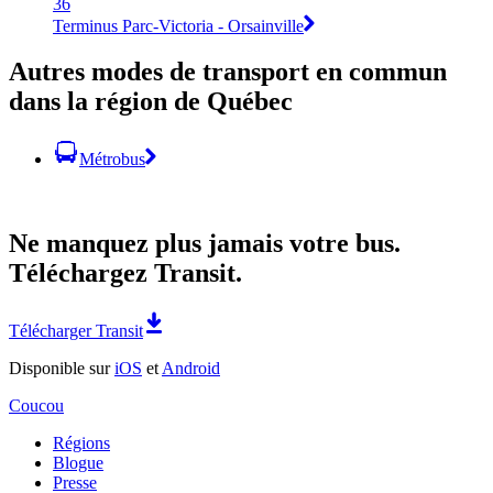
36
Terminus Parc-Victoria - Orsainville
Autres modes de transport en commun
dans la région de Québec
Métrobus
Ne manquez plus jamais votre bus.
Téléchargez Transit.
Télécharger Transit
Disponible sur
iOS
et
Android
Coucou
Régions
Blogue
Presse