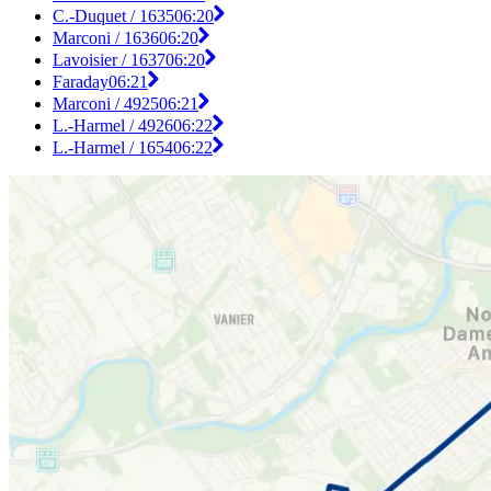
C.-Duquet / 1635
06:20
Marconi / 1636
06:20
Lavoisier / 1637
06:20
Faraday
06:21
Marconi / 4925
06:21
L.-Harmel / 4926
06:22
L.-Harmel / 1654
06:22