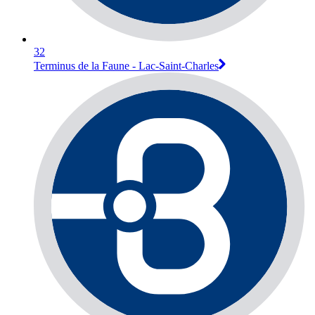
32
Terminus de la Faune - Lac-Saint-Charles