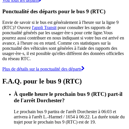
Voir tous les départs
Ponctualité des départs pour le bus 9 (RTC)
Envie de savoir si le bus est généralement à l'heure sur la ligne 9
(RTC)? Ouvrez
l'appli Transit
pour consulter les rapports de
ponctualité générés par les usager·ère·s pour cette ligne.Vous
pourrez aussi contribuer en nous indiquant si votre bus est arrivé en
avance, à l'heure ou en retard. Comme ces statistiques sur la
ponctualité des véhicules sont générées à l'aide des rapports des
usager·ère·s, il est possible qu'elles diffèrent des données officielles
du réseau RTC.
Plus de détails sur la ponctualité des départs
F.A.Q. pour le bus 9 (RTC)
À quelle heure le prochain bus 9 (RTC) part-il
de l'arrêt Dorchester?
Le prochain bus 9 partira de l'arrêt Dorchester à 06:03 et
arrivera à l'arrêt L.-Harmel / 1654 à 06:22. La durée totale du
trajet pour le prochain bus 9 (RTC) est de 19.