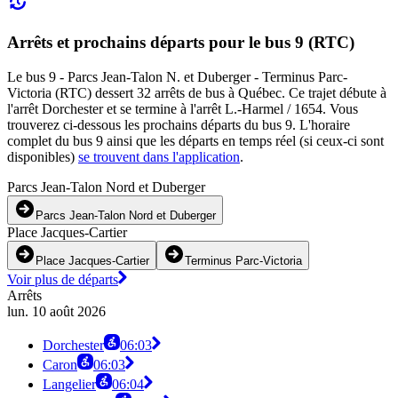
Arrêts et prochains départs pour le bus 9 (RTC)
Le bus 9 - Parcs Jean-Talon N. et Duberger - Terminus Parc-
Victoria (RTC) dessert 32 arrêts de bus à Québec. Ce trajet débute à
l'arrêt Dorchester et se termine à l'arrêt L.-Harmel / 1654. Vous
trouverez ci-dessous les prochains départs du bus 9. L'horaire
complet du bus 9 ainsi que les départs en temps réel (si ceux-ci sont
disponibles)
se trouvent dans l'application
.
Parcs Jean-Talon Nord et Duberger
Parcs Jean-Talon Nord et Duberger
Place Jacques-Cartier
Place Jacques-Cartier
Terminus Parc-Victoria
Voir plus de départs
Arrêts
lun. 10 août 2026
Dorchester
06:03
Caron
06:03
Langelier
06:04