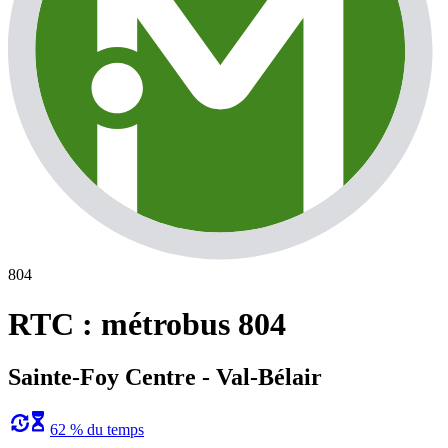
804
RTC : métrobus 804
Sainte-Foy Centre - Val-Bélair
62 % du temps