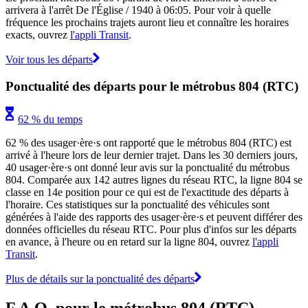
arrivera à l'arrêt De l'Église / 1940 à 06:05. Pour voir à quelle
fréquence les prochains trajets auront lieu et connaître les horaires
exacts, ouvrez
l'appli Transit
.
Voir tous les départs
Ponctualité des départs pour le métrobus 804 (RTC)
62 % du temps
62 % des usager·ère·s ont rapporté que le métrobus 804 (RTC) est
arrivé à l'heure lors de leur dernier trajet. Dans les 30 derniers jours,
40 usager·ère·s ont donné leur avis sur la ponctualité du métrobus
804. Comparée aux 142 autres lignes du réseau RTC, la ligne 804 se
classe en 14e position pour ce qui est de l'exactitude des départs à
l'horaire. Ces statistiques sur la ponctualité des véhicules sont
générées à l'aide des rapports des usager·ère·s et peuvent différer des
données officielles du réseau RTC. Pour plus d'infos sur les départs
en avance, à l'heure ou en retard sur la ligne 804, ouvrez
l'appli
Transit
.
Plus de détails sur la ponctualité des départs