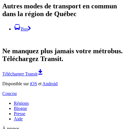
Autres modes de transport en commun
dans la région de Québec
Bus
Ne manquez plus jamais votre métrobus.
Téléchargez Transit.
Télécharger Transit
Disponible sur
iOS
et
Android
Coucou
Régions
Blogue
Presse
Aide
À propos