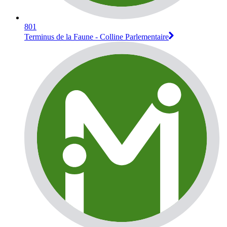
801
Terminus de la Faune - Colline Parlementaire