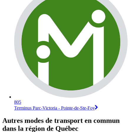
805
Terminus Parc-Victoria - Pointe-de-Ste-Foy
Autres modes de transport en commun
dans la région de Québec