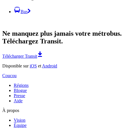
Bus
Ne manquez plus jamais votre métrobus.
Téléchargez Transit.
Télécharger Transit
Disponible sur
iOS
et
Android
Coucou
Régions
Blogue
Presse
Aide
À propos
Vision
Équipe