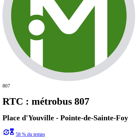
807
RTC : métrobus 807
Place d'Youville - Pointe-de-Sainte-Foy
58 % du temps