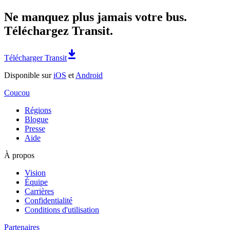
Ne manquez plus jamais votre bus.
Téléchargez Transit.
Télécharger Transit
Disponible sur
iOS
et
Android
Coucou
Régions
Blogue
Presse
Aide
À propos
Vision
Équipe
Carrières
Confidentialité
Conditions d'utilisation
Partenaires