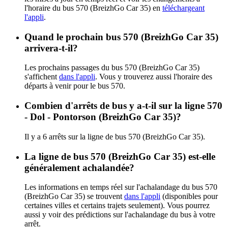
l'horaire du bus 570 (BreizhGo Car 35) en
téléchargeant
l'appli
.
Quand le prochain bus 570 (BreizhGo Car 35)
arrivera-t-il?
Les prochains passages du bus 570 (BreizhGo Car 35)
s'affichent
dans l'appli
. Vous y trouverez aussi l'horaire des
départs à venir pour le bus 570.
Combien d'arrêts de bus y a-t-il sur la ligne 570
- Dol - Pontorson (BreizhGo Car 35)?
Il y a 6 arrêts sur la ligne de bus 570 (BreizhGo Car 35).
La ligne de bus 570 (BreizhGo Car 35) est-elle
généralement achalandée?
Les informations en temps réel sur l'achalandage du bus 570
(BreizhGo Car 35) se trouvent
dans l'appli
(disponibles pour
certaines villes et certains trajets seulement). Vous pourrez
aussi y voir des prédictions sur l'achalandage du bus à votre
arrêt.