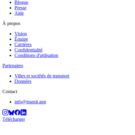
Blogue
Presse
Aide
À propos
Vision
Équipe
Carrières
Confidentialité
Conditions d'utilisation
Partenaires
Villes et sociétés de transport
Données
Contact
info@transit.app
Télécharger