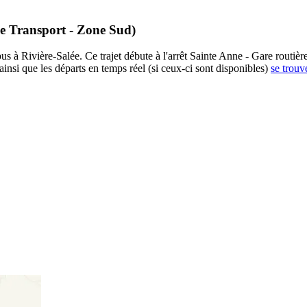
ue Transport - Zone Sud)
s à Rivière-Salée. Ce trajet débute à l'arrêt Sainte Anne - Gare routière
insi que les départs en temps réel (si ceux-ci sont disponibles)
se trouv