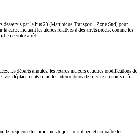
êts desservis par le bus 23 (Martinique Transport - Zone Sud) pour
ur la carte, incluant les alertes relatives à des arrêts précis, comme les
oche de votre arrêt.
cés, les départs annulés, les retards majeurs et autres modifications de
r vos déplacements selon les interruptions de service en cours et à
elle fréquence les prochains trajets auront lieu et connaître les