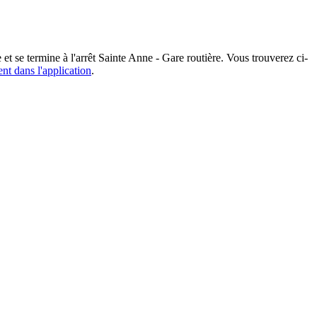
 et se termine à l'arrêt Sainte Anne - Gare routière. Vous trouverez ci-
ent dans l'application
.