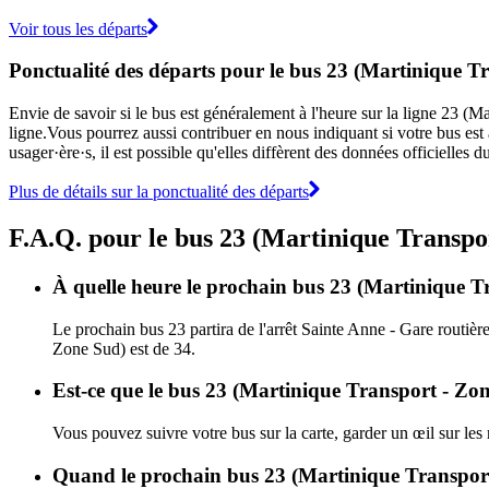
Voir tous les départs
Ponctualité des départs pour le bus 23 (Martinique T
Envie de savoir si le bus est généralement à l'heure sur la ligne 23 
ligne.Vous pourrez aussi contribuer en nous indiquant si votre bus est 
usager·ère·s, il est possible qu'elles diffèrent des données officielles
Plus de détails sur la ponctualité des départs
F.A.Q. pour le bus 23 (Martinique Transpo
À quelle heure le prochain bus 23 (Martinique Tr
Le prochain bus 23 partira de l'arrêt Sainte Anne - Gare routière
Zone Sud) est de 34.
Est-ce que le bus 23 (Martinique Transport - Zon
Vous pouvez suivre votre bus sur la carte, garder un œil sur le
Quand le prochain bus 23 (Martinique Transport 