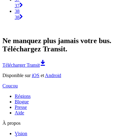
37
38
38
Ne manquez plus jamais votre bus.
Téléchargez Transit.
Télécharger Transit
Disponible sur
iOS
et
Android
Coucou
Régions
Blogue
Presse
Aide
À propos
Vision