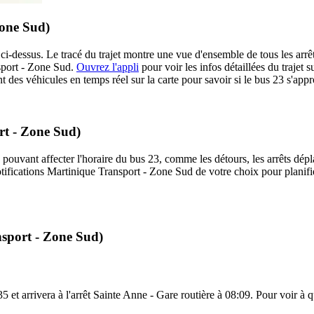
Zone Sud)
 ci-dessus. Le tracé du trajet montre une vue d'ensemble de tous les arr
nsport - Zone Sud.
Ouvrez l'appli
pour voir les infos détaillées du trajet s
 des véhicules en temps réel sur la carte pour savoir si le bus 23 s'appr
rt - Zone Sud)
 pouvant affecter l'horaire du bus 23, comme les détours, les arrêts dépla
ifications Martinique Transport - Zone Sud de votre choix pour planifie
nsport - Zone Sud)
5 et arrivera à l'arrêt Sainte Anne - Gare routière à 08:09. Pour voir à qu