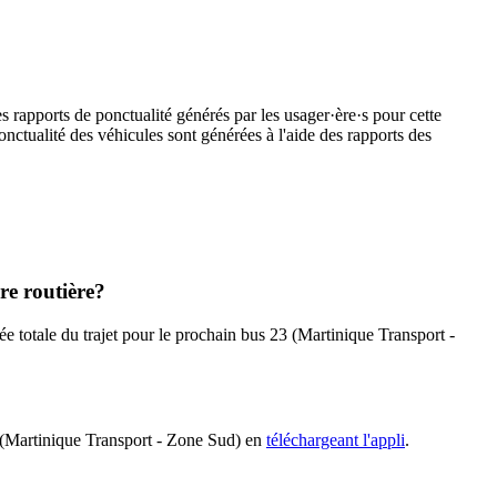
s rapports de ponctualité générés par les usager·ère·s pour cette
onctualité des véhicules sont générées à l'aide des rapports des
re routière?
rée totale du trajet pour le prochain bus 23 (Martinique Transport -
23 (Martinique Transport - Zone Sud) en
téléchargeant l'appli
.