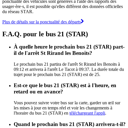
ponctualité des véhicules sont générées à l'aide des rapports des
usager·ère·s, il est possible qu'elles diffèrent des données officielles
du réseau STAR.
Plus de détails sur la ponctualité des départs
F.A.Q. pour le bus 21 (STAR)
À quelle heure le prochain bus 21 (STAR) part-
il de l'arrêt St Rirand les Benoits?
Le prochain bus 21 partira de l'arrêt St Rirand les Benoits à
09:12 et arrivera à l'arrêt Le Tacot à 09:37. La durée totale du
trajet pour le prochain bus 21 (STAR) est de 25.
Est-ce que le bus 21 (STAR) est à l'heure, en
retard ou en avance?
Vous pouvez suivre votre bus sur la carte, garder un œil sur
les mises à jour en temps réel et voir les changements à
l'horaire du bus 21 (STAR) en
téléchargeant l'appli
.
Quand le prochain bus 21 (STAR) arrivera-t-il?