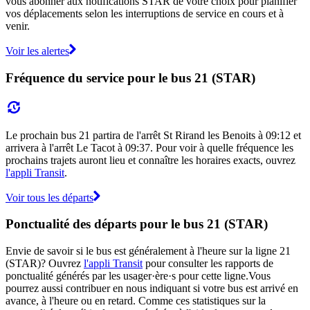
vous abonner aux notifications STAR de votre choix pour planifier
vos déplacements selon les interruptions de service en cours et à
venir.
Voir les alertes
Fréquence du service pour le bus 21 (STAR)
Le prochain bus 21 partira de l'arrêt St Rirand les Benoits à 09:12 et
arrivera à l'arrêt Le Tacot à 09:37. Pour voir à quelle fréquence les
prochains trajets auront lieu et connaître les horaires exacts, ouvrez
l'appli Transit
.
Voir tous les départs
Ponctualité des départs pour le bus 21 (STAR)
Envie de savoir si le bus est généralement à l'heure sur la ligne 21
(STAR)? Ouvrez
l'appli Transit
pour consulter les rapports de
ponctualité générés par les usager·ère·s pour cette ligne.Vous
pourrez aussi contribuer en nous indiquant si votre bus est arrivé en
avance, à l'heure ou en retard. Comme ces statistiques sur la