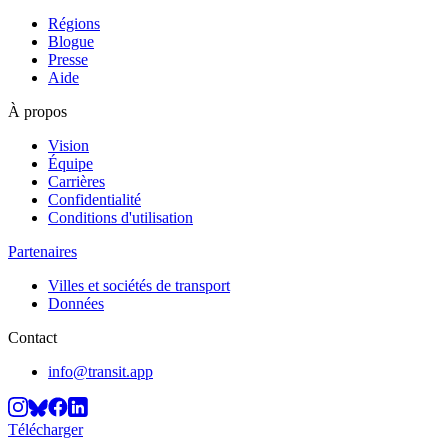
Régions
Blogue
Presse
Aide
À propos
Vision
Équipe
Carrières
Confidentialité
Conditions d'utilisation
Partenaires
Villes et sociétés de transport
Données
Contact
info@transit.app
Télécharger