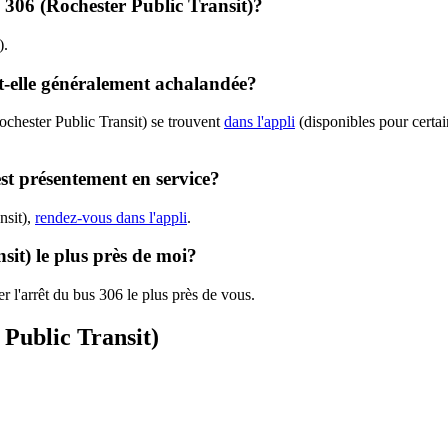
- 306 (Rochester Public Transit)?
).
st-elle généralement achalandée?
ochester Public Transit) se trouvent
dans l'appli
(disponibles pour certain
est présentement en service?
nsit),
rendez-vous dans l'appli
.
sit) le plus près de moi?
r l'arrêt du bus 306 le plus près de vous.
 Public Transit)