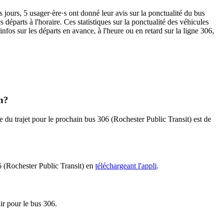
s jours, 5 usager·ère·s ont donné leur avis sur la ponctualité du bus
départs à l'horaire. Ces statistiques sur la ponctualité des véhicules
nfos sur les départs en avance, à l'heure ou en retard sur la ligne 306,
th?
e du trajet pour le prochain bus 306 (Rochester Public Transit) est de
06 (Rochester Public Transit) en
téléchargeant l'appli
.
nir pour le bus 306.