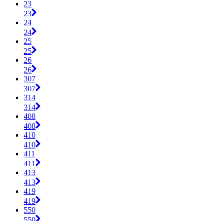
23
23
24
24
25
25
26
26
307
307
314
314
408
408
410
410
411
411
413
413
419
419
550
550