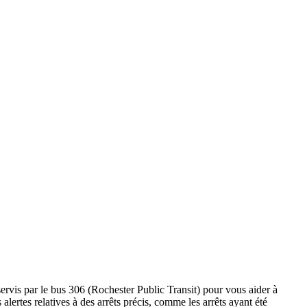
servis par le bus 306 (Rochester Public Transit) pour vous aider à
es alertes relatives à des arrêts précis, comme les arrêts ayant été