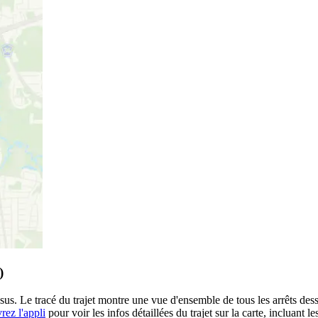
)
ssus. Le tracé du trajet montre une vue d'ensemble de tous les arrêts des
rez l'appli
pour voir les infos détaillées du trajet sur la carte, incluant l