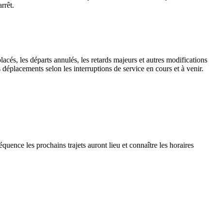
rrêt.
lacés, les départs annulés, les retards majeurs et autres modifications
déplacements selon les interruptions de service en cours et à venir.
quence les prochains trajets auront lieu et connaître les horaires