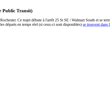
r Public Transit)
Rochester. Ce trajet débute à l'arrêt 25 St SE / Walmart South et se term
es départs en temps réel (si ceux-ci sont disponibles)
se trouvent dans l