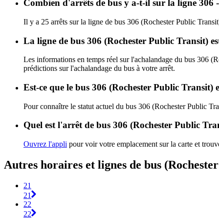
Combien d'arrêts de bus y a-t-il sur la ligne 306 
Il y a 25 arrêts sur la ligne de bus 306 (Rochester Public Transit
La ligne de bus 306 (Rochester Public Transit) e
Les informations en temps réel sur l'achalandage du bus 306 (R
prédictions sur l'achalandage du bus à votre arrêt.
Est-ce que le bus 306 (Rochester Public Transit) 
Pour connaître le statut actuel du bus 306 (Rochester Public Tra
Quel est l'arrêt de bus 306 (Rochester Public Tran
Ouvrez l'appli
pour voir votre emplacement sur la carte et trouve
Autres horaires et lignes de bus (Rochester
21
21
22
22