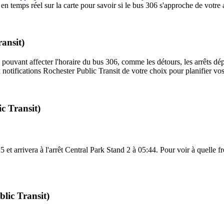
 temps réel sur la carte pour savoir si le bus 306 s'approche de votre a
ransit)
 pouvant affecter l'horaire du bus 306, comme les détours, les arrêts dép
notifications Rochester Public Transit de votre choix pour planifier vos 
c Transit)
et arrivera à l'arrêt Central Park Stand 2 à 05:44. Pour voir à quelle fré
blic Transit)