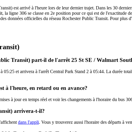
sit) est arrivé à l'heure lors de leur dernier trajet. Dans les 30 dernier
a ligne 306 se classe en 2e position pour ce qui est de l'exactitude des 
 des données officielles du réseau Rochester Public Transit. Pour plus d'i
ransit)
lic Transit) part-il de l'arrêt 25 St SE / Walmart Sou
 05:25 et arrivera à l'arrêt Central Park Stand 2 à 05:44. La durée total
est à l'heure, en retard ou en avance?
 mises à jour en temps réel et voir les changements à l'horaire du bus 3
sit) arrivera-t-il?
'affichent
dans l'appli
. Vous y trouverez aussi l'horaire des départs à ve