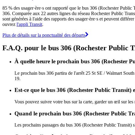
85 % des usager·ère·s ont rapporté que le bus 306 (Rochester Public Tran
306. Comparée aux 22 autres lignes du réseau Rochester Public Transit, l
sont générées à l'aide des rapports des usager·ère·s et peuvent différer
ouvrez
l'appli Transit
.
Plus de détails sur la ponctualité des départs
F.A.Q. pour le bus 306 (Rochester Public T
À quelle heure le prochain bus 306 (Rochester Pub
Le prochain bus 306 partira de l'arrêt 25 St SE / Walmart South à
19.
Est-ce que le bus 306 (Rochester Public Transit) 
Vous pouvez suivre votre bus sur la carte, garder un œil sur les
Quand le prochain bus 306 (Rochester Public Tran
Les prochains passages du bus 306 (Rochester Public Transit) s