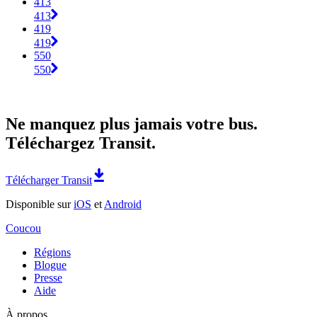
413
413
419
419
550
550
Ne manquez plus jamais votre bus.
Téléchargez Transit.
Télécharger Transit
Disponible sur
iOS
et
Android
Coucou
Régions
Blogue
Presse
Aide
À propos