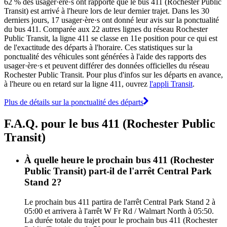
62 % des usager·ère·s ont rapporté que le bus 411 (Rochester Public
Transit) est arrivé à l'heure lors de leur dernier trajet. Dans les 30
derniers jours, 17 usager·ère·s ont donné leur avis sur la ponctualité
du bus 411. Comparée aux 22 autres lignes du réseau Rochester
Public Transit, la ligne 411 se classe en 11e position pour ce qui est
de l'exactitude des départs à l'horaire. Ces statistiques sur la
ponctualité des véhicules sont générées à l'aide des rapports des
usager·ère·s et peuvent différer des données officielles du réseau
Rochester Public Transit. Pour plus d'infos sur les départs en avance,
à l'heure ou en retard sur la ligne 411, ouvrez
l'appli Transit
.
Plus de détails sur la ponctualité des départs
F.A.Q. pour le bus 411 (Rochester Public
Transit)
À quelle heure le prochain bus 411 (Rochester
Public Transit) part-il de l'arrêt Central Park
Stand 2?
Le prochain bus 411 partira de l'arrêt Central Park Stand 2 à
05:00 et arrivera à l'arrêt W Fr Rd / Walmart North à 05:50.
La durée totale du trajet pour le prochain bus 411 (Rochester