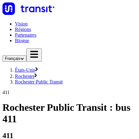
Vision
Régions
Partenaires
Blogue
Français
États-Unis
Rochester
Rochester Public Transit
411
Rochester Public Transit : bus
411
411