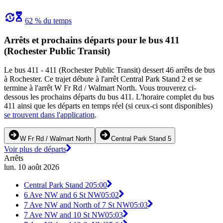
62 % du temps
Arrêts et prochains départs pour le bus 411
(Rochester Public Transit)
Le bus 411 - 411 (Rochester Public Transit) dessert 46 arrêts de bus
à Rochester. Ce trajet débute à l'arrêt Central Park Stand 2 et se
termine à l'arrêt W Fr Rd / Walmart North. Vous trouverez ci-
dessous les prochains départs du bus 411. L'horaire complet du bus
411 ainsi que les départs en temps réel (si ceux-ci sont disponibles)
se trouvent dans l'application
.
W Fr Rd / Walmart North
Central Park Stand 5
Voir plus de départs
Arrêts
lun. 10 août 2026
Central Park Stand 2
05:00
6 Ave NW and 6 St NW
05:02
7 Ave NW and North of 7 St NW
05:03
7 Ave NW and 10 St NW
05:03