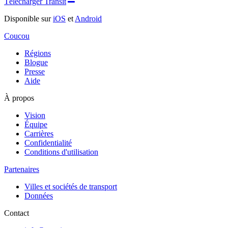
Télécharger Transit
Disponible sur
iOS
et
Android
Coucou
Régions
Blogue
Presse
Aide
À propos
Vision
Équipe
Carrières
Confidentialité
Conditions d'utilisation
Partenaires
Villes et sociétés de transport
Données
Contact