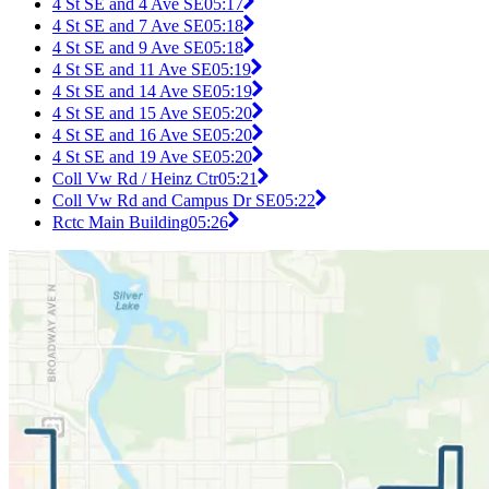
4 St SE and 4 Ave SE
05:17
4 St SE and 7 Ave SE
05:18
4 St SE and 9 Ave SE
05:18
4 St SE and 11 Ave SE
05:19
4 St SE and 14 Ave SE
05:19
4 St SE and 15 Ave SE
05:20
4 St SE and 16 Ave SE
05:20
4 St SE and 19 Ave SE
05:20
Coll Vw Rd / Heinz Ctr
05:21
Coll Vw Rd and Campus Dr SE
05:22
Rctc Main Building
05:26