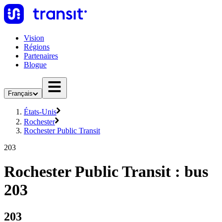
Vision
Régions
Partenaires
Blogue
Français
États-Unis
Rochester
Rochester Public Transit
203
Rochester Public Transit : bus
203
203