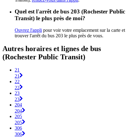
Quel est l'arrêt de bus 203 (Rochester Public
Transit) le plus près de moi?
Ouvrez l'appli
pour voir votre emplacement sur la carte et
trouver l'arrêt du bus 203 le plus près de vous.
Autres horaires et lignes de bus
(Rochester Public Transit)
21
21
22
22
23
23
204
204
205
205
306
306