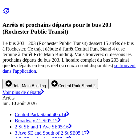
Arrêts et prochains départs pour le bus 203
(Rochester Public Transit)
Le bus 203 - 203 (Rochester Public Transit) dessert 15 arrêts de bus
à Rochester. Ce trajet débute à l'arrêt Central Park Stand 4 et se
termine à l'arrêt Rctc Main Building. Vous trouverez ci-dessous les
prochains départs du bus 203. L'horaire complet du bus 203 ainsi
que les départs en temps réel (si ceux-ci sont disponibles)
se trouvent
dans l'application
.
Rctc Main Building
Central Park Stand 2
Voir plus de départs
Arrêts
lun. 10 août 2026
Central Park Stand 4
05:14
Broadway / 1 St
05:15
2 St SE and 1 Ave SE
05:16
3 Ave SE and South of 2 St SE
05:17