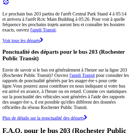
Le prochain bus 203 partira de l'arrêt Central Park Stand 4 à 05:14
et arrivera à l'arrêt Rctc Main Building à 05:26. Pour voir à quelle
fréquence les prochains trajets auront lieu et connaître les horaires
exacts, ouvrez
l'appli Transit
.
Voir tous les départs
Ponctualité des départs pour le bus 203 (Rochester
Public Transit)
Envie de savoir si le bus est généralement à l'heure sur la ligne 203
(Rochester Public Transit)? Ouvrez
l'appli Transit
pour consulter les
rapports de ponctualité générés par les usager·ère·s pour cette
ligne.Vous pourrez aussi contribuer en nous indiquant si votre bus
est arrivé en avance, à l'heure ou en retard. Comme ces statistiques
sur la ponctualité des véhicules sont générées à l'aide des rapports
des usager·ère·s, il est possible qu'elles diffèrent des données
officielles du réseau Rochester Public Transit.
Plus de détails sur la ponctualité des départs
F.A.Q. pour le bus 203 (Rochester Public