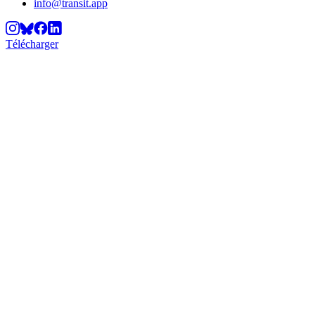
info@transit.app
Télécharger