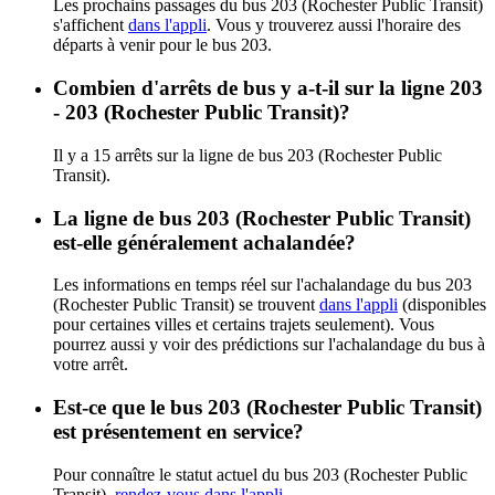
Les prochains passages du bus 203 (Rochester Public Transit)
s'affichent
dans l'appli
. Vous y trouverez aussi l'horaire des
départs à venir pour le bus 203.
Combien d'arrêts de bus y a-t-il sur la ligne 203
- 203 (Rochester Public Transit)?
Il y a 15 arrêts sur la ligne de bus 203 (Rochester Public
Transit).
La ligne de bus 203 (Rochester Public Transit)
est-elle généralement achalandée?
Les informations en temps réel sur l'achalandage du bus 203
(Rochester Public Transit) se trouvent
dans l'appli
(disponibles
pour certaines villes et certains trajets seulement). Vous
pourrez aussi y voir des prédictions sur l'achalandage du bus à
votre arrêt.
Est-ce que le bus 203 (Rochester Public Transit)
est présentement en service?
Pour connaître le statut actuel du bus 203 (Rochester Public
Transit),
rendez-vous dans l'appli
.