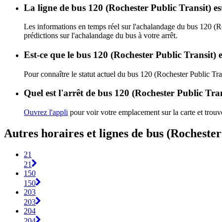
La ligne de bus 120 (Rochester Public Transit) e
Les informations en temps réel sur l'achalandage du bus 120 (R
prédictions sur l'achalandage du bus à votre arrêt.
Est-ce que le bus 120 (Rochester Public Transit) 
Pour connaître le statut actuel du bus 120 (Rochester Public Tra
Quel est l'arrêt de bus 120 (Rochester Public Tran
Ouvrez l'appli
pour voir votre emplacement sur la carte et trouve
Autres horaires et lignes de bus (Rochester
21
21
150
150
203
203
204
204