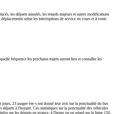
lacés, les départs annulés, les retards majeurs et autres modifications
déplacements selon les interruptions de service en cours et à venir.
elle fréquence les prochains trajets auront lieu et connaître les
s jours, 23 usager·ère·s ont donné leur avis sur la ponctualité du bus
départs à l'horaire. Ces statistiques sur la ponctualité des véhicules
nfos sur les départs en avance, à l'heure ou en retard sur la ligne 120,