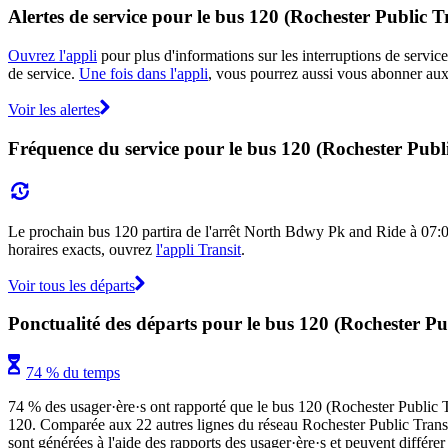
Alertes de service pour le bus 120 (Rochester Public T
Ouvrez l'appli
pour plus d'informations sur les interruptions de service
de service.
Une fois dans l'appli
, vous pourrez aussi vous abonner aux 
Voir les alertes
Fréquence du service pour le bus 120 (Rochester Publi
Le prochain bus 120 partira de l'arrêt North Bdwy Pk and Ride à 07:00 e
horaires exacts, ouvrez
l'appli Transit
.
Voir tous les départs
Ponctualité des départs pour le bus 120 (Rochester Pu
74 % du temps
74 % des usager·ère·s ont rapporté que le bus 120 (Rochester Public Tran
120. Comparée aux 22 autres lignes du réseau Rochester Public Transit, l
sont générées à l'aide des rapports des usager·ère·s et peuvent différer