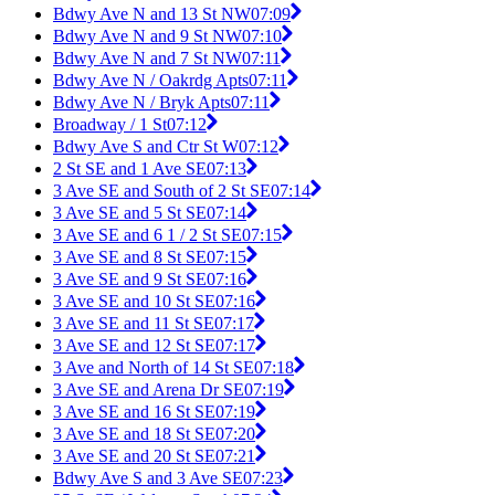
Bdwy Ave N and 13 St NW
07:09
Bdwy Ave N and 9 St NW
07:10
Bdwy Ave N and 7 St NW
07:11
Bdwy Ave N / Oakrdg Apts
07:11
Bdwy Ave N / Bryk Apts
07:11
Broadway / 1 St
07:12
Bdwy Ave S and Ctr St W
07:12
2 St SE and 1 Ave SE
07:13
3 Ave SE and South of 2 St SE
07:14
3 Ave SE and 5 St SE
07:14
3 Ave SE and 6 1 / 2 St SE
07:15
3 Ave SE and 8 St SE
07:15
3 Ave SE and 9 St SE
07:16
3 Ave SE and 10 St SE
07:16
3 Ave SE and 11 St SE
07:17
3 Ave SE and 12 St SE
07:17
3 Ave and North of 14 St SE
07:18
3 Ave SE and Arena Dr SE
07:19
3 Ave SE and 16 St SE
07:19
3 Ave SE and 18 St SE
07:20
3 Ave SE and 20 St SE
07:21
Bdwy Ave S and 3 Ave SE
07:23