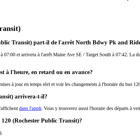
ransit)
blic Transit) part-il de l'arrêt North Bdwy Pk and Rid
 07:00 et arrivera à l'arrêt Maine Ave SE / Target South à 07:42. La du
est à l'heure, en retard ou en avance?
 mises à jour en temps réel et voir les changements à l'horaire du bus 1
sit) arrivera-t-il?
'affichent
dans l'appli
. Vous y trouverez aussi l'horaire des départs à ve
- 120 (Rochester Public Transit)?
).