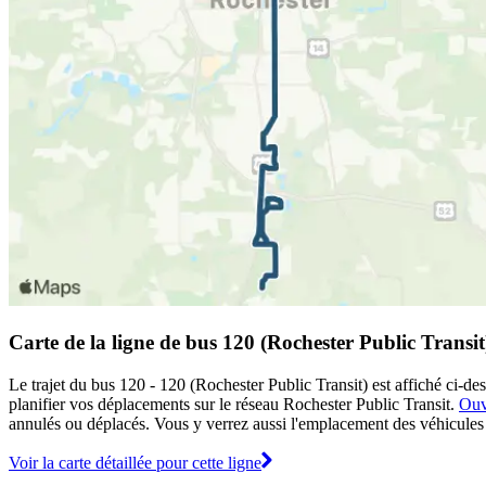
Carte de la ligne de bus 120 (Rochester Public Transit
Le trajet du bus 120 - 120 (Rochester Public Transit) est affiché ci-de
planifier vos déplacements sur le réseau Rochester Public Transit.
Ouv
annulés ou déplacés. Vous y verrez aussi l'emplacement des véhicules en
Voir la carte détaillée pour cette ligne