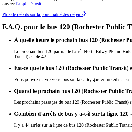
ouvrez
l'appli Transit
.
Plus de détails sur la ponctualité des départs
F.A.Q. pour le bus 120 (Rochester Public T
À quelle heure le prochain bus 120 (Rochester Pu
Le prochain bus 120 partira de l'arrêt North Bdwy Pk and Ride à
Transit) est de 42.
Est-ce que le bus 120 (Rochester Public Transit) 
Vous pouvez suivre votre bus sur la carte, garder un œil sur les
Quand le prochain bus 120 (Rochester Public Tran
Les prochains passages du bus 120 (Rochester Public Transit) s
Combien d'arrêts de bus y a-t-il sur la ligne 120 
Il y a 44 arrêts sur la ligne de bus 120 (Rochester Public Transit