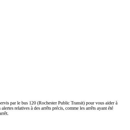
servis par le bus 120 (Rochester Public Transit) pour vous aider à
es alertes relatives à des arrêts précis, comme les arrêts ayant été
rrêt.