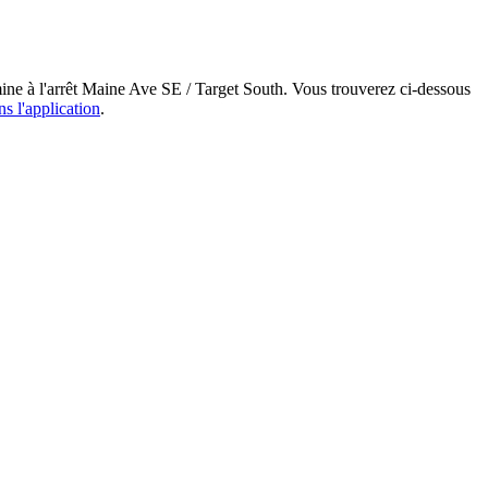
mine à l'arrêt Maine Ave SE / Target South. Vous trouverez ci-dessous
ns l'application
.