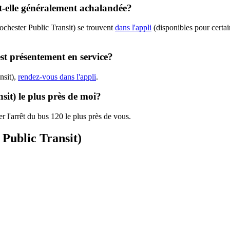
st-elle généralement achalandée?
ochester Public Transit) se trouvent
dans l'appli
(disponibles pour certain
est présentement en service?
nsit),
rendez-vous dans l'appli
.
sit) le plus près de moi?
r l'arrêt du bus 120 le plus près de vous.
 Public Transit)