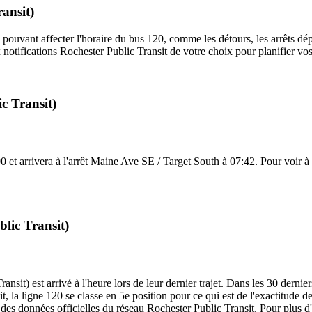
ransit)
 pouvant affecter l'horaire du bus 120, comme les détours, les arrêts dép
notifications Rochester Public Transit de votre choix pour planifier vos 
c Transit)
t arrivera à l'arrêt Maine Ave SE / Target South à 07:42. Pour voir à qu
blic Transit)
sit) est arrivé à l'heure lors de leur dernier trajet. Dans les 30 dernier
a ligne 120 se classe en 5e position pour ce qui est de l'exactitude des 
 des données officielles du réseau Rochester Public Transit. Pour plus d'i