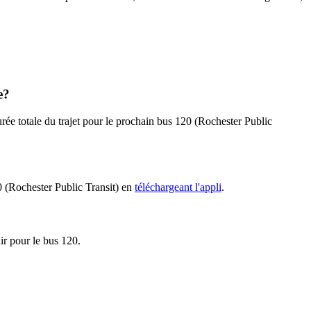
e?
rée totale du trajet pour le prochain bus 120 (Rochester Public
20 (Rochester Public Transit) en
téléchargeant l'appli
.
nir pour le bus 120.