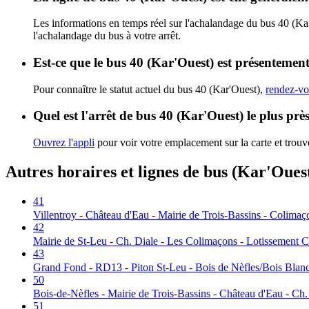
Les informations en temps réel sur l'achalandage du bus 40 (Ka
l'achalandage du bus à votre arrêt.
Est-ce que le bus 40 (Kar'Ouest) est présentement
Pour connaître le statut actuel du bus 40 (Kar'Ouest),
rendez-vo
Quel est l'arrêt de bus 40 (Kar'Ouest) le plus prè
Ouvrez l'appli
pour voir votre emplacement sur la carte et trouve
Autres horaires et lignes de bus (Kar'Oues
41
Villentroy - Château d'Eau - Mairie de Trois-Bassins - Colimaç
42
Mairie de St-Leu - Ch. Diale - Les Colimaçons - Lotissement 
43
Grand Fond - RD13 - Piton St-Leu - Bois de Nèfles/Bois Blan
50
Bois-de-Nèfles - Mairie de Trois-Bassins - Château d'Eau - Ch
51