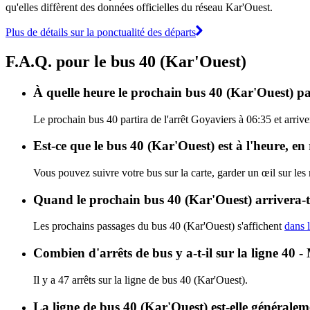
qu'elles diffèrent des données officielles du réseau Kar'Ouest.
Plus de détails sur la ponctualité des départs
F.A.Q. pour le bus 40 (Kar'Ouest)
À quelle heure le prochain bus 40 (Kar'Ouest) par
Le prochain bus 40 partira de l'arrêt Goyaviers à 06:35 et arrive
Est-ce que le bus 40 (Kar'Ouest) est à l'heure, e
Vous pouvez suivre votre bus sur la carte, garder un œil sur les
Quand le prochain bus 40 (Kar'Ouest) arrivera-t
Les prochains passages du bus 40 (Kar'Ouest) s'affichent
dans l
Combien d'arrêts de bus y a-t-il sur la ligne 40
Il y a 47 arrêts sur la ligne de bus 40 (Kar'Ouest).
La ligne de bus 40 (Kar'Ouest) est-elle générale