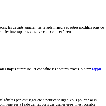
cés, les départs annulés, les retards majeurs et autres modifications de
n les interruptions de service en cours et à venir.
ins trajets auront lieu et connaître les horaires exacts, ouvrez
l'appli
té générés par les usager·ère·s pour cette ligne.Vous pourrez aussi
nt générées à l'aide des rapports des usager·ère·s, il est possible