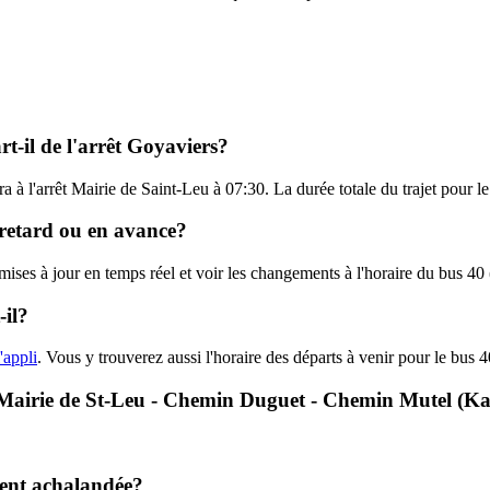
t-il de l'arrêt Goyaviers?
ra à l'arrêt Mairie de Saint-Leu à 07:30. La durée totale du trajet pour 
n retard ou en avance?
 mises à jour en temps réel et voir les changements à l'horaire du bus 4
-il?
'appli
. Vous y trouverez aussi l'horaire des départs à venir pour le bus 4
 - Mairie de St-Leu - Chemin Duguet - Chemin Mutel (K
ment achalandée?