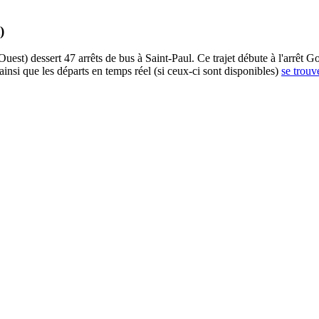
)
) dessert 47 arrêts de bus à Saint-Paul. Ce trajet débute à l'arrêt Goy
insi que les départs en temps réel (si ceux-ci sont disponibles)
se trouv