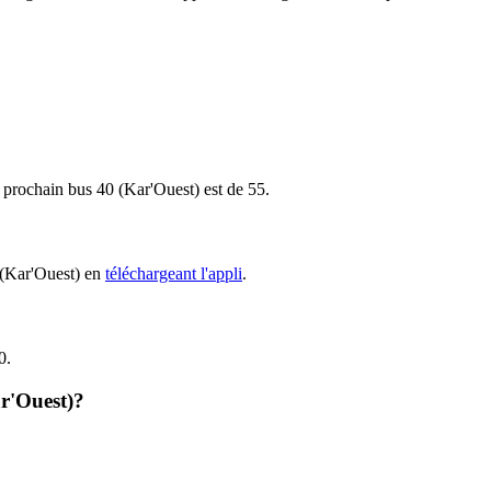
le prochain bus 40 (Kar'Ouest) est de 55.
0 (Kar'Ouest) en
téléchargeant l'appli
.
0.
ar'Ouest)?