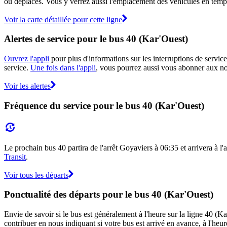
ou déplacés. Vous y verrez aussi l'emplacement des véhicules en temps r
Voir la carte détaillée pour cette ligne
Alertes de service pour le bus 40 (Kar'Ouest)
Ouvrez l'appli
pour plus d'informations sur les interruptions de service
service.
Une fois dans l'appli
, vous pourrez aussi vous abonner aux not
Voir les alertes
Fréquence du service pour le bus 40 (Kar'Ouest)
Le prochain bus 40 partira de l'arrêt Goyaviers à 06:35 et arrivera à l'
Transit
.
Voir tous les départs
Ponctualité des départs pour le bus 40 (Kar'Ouest)
Envie de savoir si le bus est généralement à l'heure sur la ligne 40 (
contribuer en nous indiquant si votre bus est arrivé en avance, à l'heur