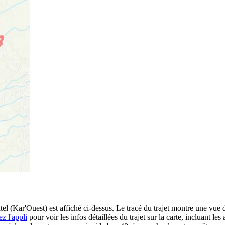
 (Kar'Ouest) est affiché ci-dessus. Le tracé du trajet montre une vue d
z l'appli
pour voir les infos détaillées du trajet sur la carte, incluant les