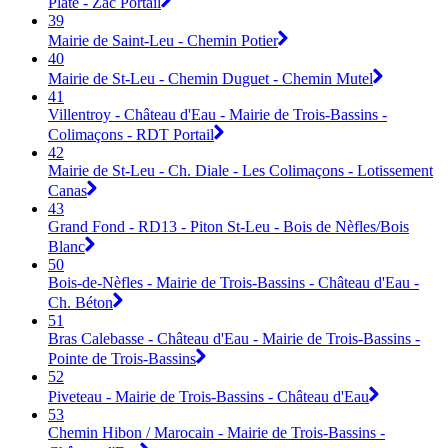
Plate - Zac Portail
39
Mairie de Saint-Leu - Chemin Potier
40
Mairie de St-Leu - Chemin Duguet - Chemin Mutel
41
Villentroy - Château d'Eau - Mairie de Trois-Bassins -
Colimaçons - RDT Portail
42
Mairie de St-Leu - Ch. Diale - Les Colimaçons - Lotissement
Canas
43
Grand Fond - RD13 - Piton St-Leu - Bois de Nèfles/Bois
Blanc
50
Bois-de-Nèfles - Mairie de Trois-Bassins - Château d'Eau -
Ch. Béton
51
Bras Calebasse - Château d'Eau - Mairie de Trois-Bassins -
Pointe de Trois-Bassins
52
Piveteau - Mairie de Trois-Bassins - Château d'Eau
53
Chemin Hibon / Marocain - Mairie de Trois-Bassins -