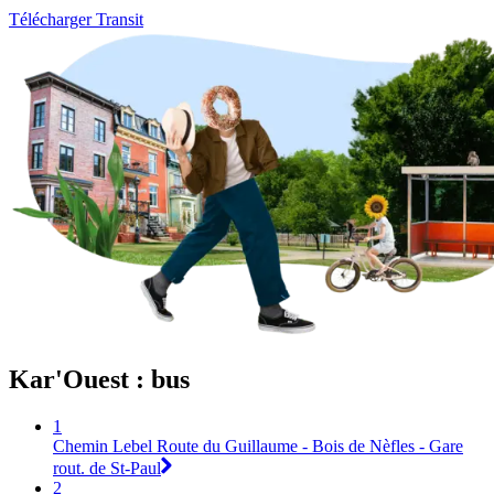
Télécharger Transit
Kar'Ouest : bus
1
Chemin Lebel Route du Guillaume - Bois de Nèfles - Gare
rout. de St-Paul
2