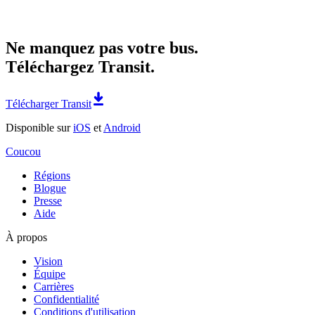
Ne manquez pas votre bus.
Téléchargez Transit.
Télécharger Transit
Disponible sur
iOS
et
Android
Coucou
Régions
Blogue
Presse
Aide
À propos
Vision
Équipe
Carrières
Confidentialité
Conditions d'utilisation