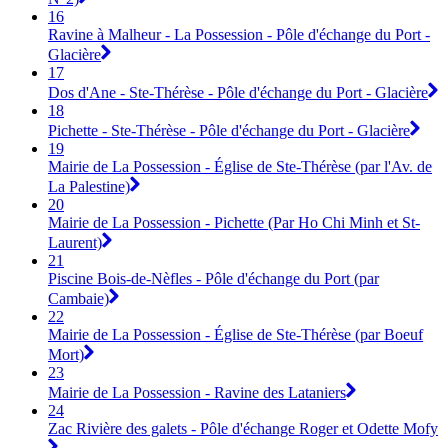
16
Ravine à Malheur - La Possession - Pôle d'échange du Port -
Glacière
17
Dos d'Ane - Ste-Thérèse - Pôle d'échange du Port - Glacière
18
Pichette - Ste-Thérèse - Pôle d'échange du Port - Glacière
19
Mairie de La Possession - Église de Ste-Thérèse (par l'Av. de
La Palestine)
20
Mairie de La Possession - Pichette (Par Ho Chi Minh et St-
Laurent)
21
Piscine Bois-de-Nèfles - Pôle d'échange du Port (par
Cambaie)
22
Mairie de La Possession - Église de Ste-Thérèse (par Boeuf
Mort)
23
Mairie de La Possession - Ravine des Lataniers
24
Zac Rivière des galets - Pôle d'échange Roger et Odette Mofy