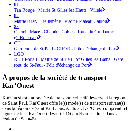
81
Tan Rouge - Mairie St-Gilles-les-Hauts - Villèle
82
Mairie BDN - Bellemène - Piscine Plateau Caillou
83
Chemin Macé - Chemin Tobbie - Route du Guillaume
(C.Ruisseau)
CH
Gare rout. de St-Paul - CHOR - Pôle d'échange du Port
LGO
RDT Portail - Mairie de St-Leu - St-Gilles-les-Bains - Gare
rout. de St-Paul - Pôle d'échange du Port
À propos de la société de transport
Kar'Ouest
Kar'Ouest est une société de transport collectif desservant la région
de Saint-Paul. Kar'Ouest offre le(s) mode(s) de transport suivant(s)
dans la région de Saint-Paul : bus. Au total, Kar'Ouest comprend 64
lignes de bus. Kar'Ouest dessert 2 166 arrêts ou stations dans la
région de Saint-Paul.