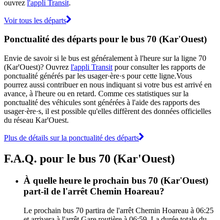
ouvrez
l'appli Transit
.
Voir tous les départs
Ponctualité des départs pour le bus 70 (Kar'Ouest)
Envie de savoir si le bus est généralement à l'heure sur la ligne 70
(Kar'Ouest)? Ouvrez
l'appli Transit
pour consulter les rapports de
ponctualité générés par les usager·ère·s pour cette ligne.Vous
pourrez aussi contribuer en nous indiquant si votre bus est arrivé en
avance, à l'heure ou en retard. Comme ces statistiques sur la
ponctualité des véhicules sont générées à l'aide des rapports des
usager·ère·s, il est possible qu'elles diffèrent des données officielles
du réseau Kar'Ouest.
Plus de détails sur la ponctualité des départs
F.A.Q. pour le bus 70 (Kar'Ouest)
À quelle heure le prochain bus 70 (Kar'Ouest)
part-il de l'arrêt Chemin Hoareau?
Le prochain bus 70 partira de l'arrêt Chemin Hoareau à 06:25
et arrivera à l'arrêt Gare routière à 06:59. La durée totale du