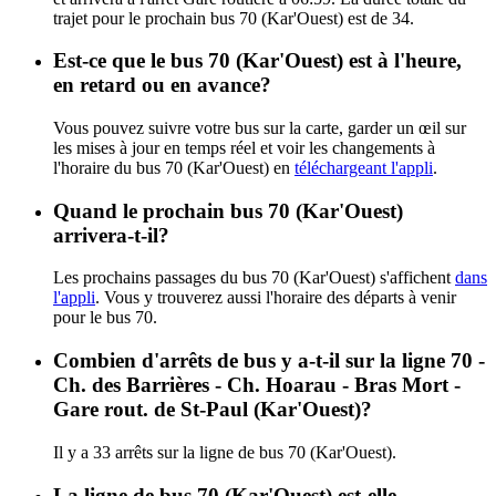
trajet pour le prochain bus 70 (Kar'Ouest) est de 34.
Est-ce que le bus 70 (Kar'Ouest) est à l'heure,
en retard ou en avance?
Vous pouvez suivre votre bus sur la carte, garder un œil sur
les mises à jour en temps réel et voir les changements à
l'horaire du bus 70 (Kar'Ouest) en
téléchargeant l'appli
.
Quand le prochain bus 70 (Kar'Ouest)
arrivera-t-il?
Les prochains passages du bus 70 (Kar'Ouest) s'affichent
dans
l'appli
. Vous y trouverez aussi l'horaire des départs à venir
pour le bus 70.
Combien d'arrêts de bus y a-t-il sur la ligne 70 -
Ch. des Barrières - Ch. Hoarau - Bras Mort -
Gare rout. de St-Paul (Kar'Ouest)?
Il y a 33 arrêts sur la ligne de bus 70 (Kar'Ouest).
La ligne de bus 70 (Kar'Ouest) est-elle