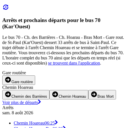
Arrêts et prochains départs pour le bus 70
(Kar'Ouest)
Le bus 70 - Ch. des Barrières - Ch. Hoarau - Bras Mort - Gare rout.
de St-Paul (Kar'Ouest) dessert 33 arrêts de bus à Saint-Paul. Ce
trajet débute à l'arrêt Chemin Hoareau et se termine à l'arrêt Gare
routière. Vous trouverez ci-dessous les prochains départs du bus 70.
L'horaire complet du bus 70 ainsi que les départs en temps réel (si
ceux-ci sont disponibles)
se trouvent dans l'application
.
Gare routière
Gare routière
Chemin Hoareau
Chemin des Barrières
Chemin Hoareau
Bras Mort
Voir plus de départs
Arrêts
sam. 8 août 2026
Chemin Hoareau
06:25