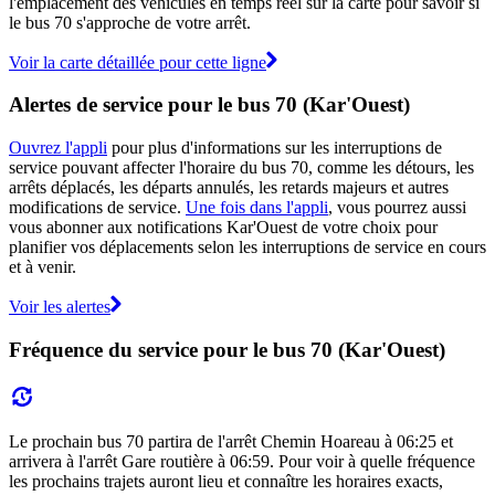
l'emplacement des véhicules en temps réel sur la carte pour savoir si
le bus 70 s'approche de votre arrêt.
Voir la carte détaillée pour cette ligne
Alertes de service pour le bus 70 (Kar'Ouest)
Ouvrez l'appli
pour plus d'informations sur les interruptions de
service pouvant affecter l'horaire du bus 70, comme les détours, les
arrêts déplacés, les départs annulés, les retards majeurs et autres
modifications de service.
Une fois dans l'appli
, vous pourrez aussi
vous abonner aux notifications Kar'Ouest de votre choix pour
planifier vos déplacements selon les interruptions de service en cours
et à venir.
Voir les alertes
Fréquence du service pour le bus 70 (Kar'Ouest)
Le prochain bus 70 partira de l'arrêt Chemin Hoareau à 06:25 et
arrivera à l'arrêt Gare routière à 06:59. Pour voir à quelle fréquence
les prochains trajets auront lieu et connaître les horaires exacts,