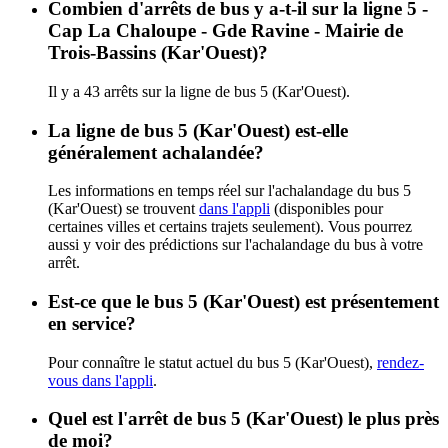
Combien d'arrêts de bus y a-t-il sur la ligne 5 -
Cap La Chaloupe - Gde Ravine - Mairie de
Trois-Bassins (Kar'Ouest)?
Il y a 43 arrêts sur la ligne de bus 5 (Kar'Ouest).
La ligne de bus 5 (Kar'Ouest) est-elle
généralement achalandée?
Les informations en temps réel sur l'achalandage du bus 5
(Kar'Ouest) se trouvent
dans l'appli
(disponibles pour
certaines villes et certains trajets seulement). Vous pourrez
aussi y voir des prédictions sur l'achalandage du bus à votre
arrêt.
Est-ce que le bus 5 (Kar'Ouest) est présentement
en service?
Pour connaître le statut actuel du bus 5 (Kar'Ouest),
rendez-
vous dans l'appli
.
Quel est l'arrêt de bus 5 (Kar'Ouest) le plus près
de moi?