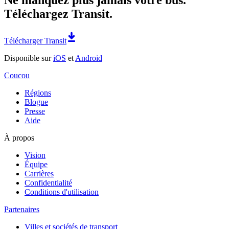
Téléchargez Transit.
Télécharger Transit
Disponible sur
iOS
et
Android
Coucou
Régions
Blogue
Presse
Aide
À propos
Vision
Équipe
Carrières
Confidentialité
Conditions d'utilisation
Partenaires
Villes et sociétés de transport