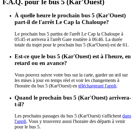
F.A.Q. pour le bus 5 (Kar'Ouest)
À quelle heure le prochain bus 5 (Kar'Ouest)
part-il de l'arrêt Le Cap la Chaloupe?
Le prochain bus 5 partira de l'arrêt Le Cap la Chaloupe à
05:45 et arrivera à l'arrêt Gare routière à 06:46. La durée
totale du trajet pour le prochain bus 5 (Kar'Ouest) est de 61.
Est-ce que le bus 5 (Kar'Ouest) est à l'heure, en
retard ou en avance?
Vous pouvez suivre votre bus sur la carte, garder un œil sur
les mises à jour en temps réel et voir les changements à
l'horaire du bus 5 (Kar'Ouest) en
téléchargeant l'appli
.
Quand le prochain bus 5 (Kar'Ouest) arrivera-
t-il?
Les prochains passages du bus 5 (Kar'Ouest) s'affichent
dans
l'appli
. Vous y trouverez aussi l'horaire des départs à venir
pour le bus 5.