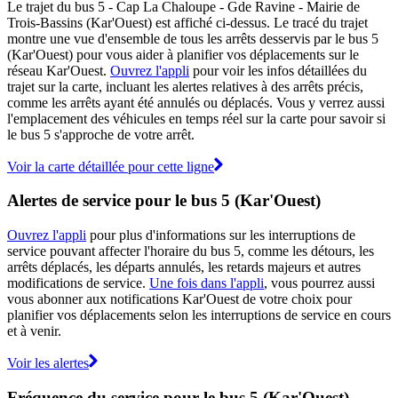
Le trajet du bus 5 - Cap La Chaloupe - Gde Ravine - Mairie de
Trois-Bassins (Kar'Ouest) est affiché ci-dessus. Le tracé du trajet
montre une vue d'ensemble de tous les arrêts desservis par le bus 5
(Kar'Ouest) pour vous aider à planifier vos déplacements sur le
réseau Kar'Ouest.
Ouvrez l'appli
pour voir les infos détaillées du
trajet sur la carte, incluant les alertes relatives à des arrêts précis,
comme les arrêts ayant été annulés ou déplacés. Vous y verrez aussi
l'emplacement des véhicules en temps réel sur la carte pour savoir si
le bus 5 s'approche de votre arrêt.
Voir la carte détaillée pour cette ligne
Alertes de service pour le bus 5 (Kar'Ouest)
Ouvrez l'appli
pour plus d'informations sur les interruptions de
service pouvant affecter l'horaire du bus 5, comme les détours, les
arrêts déplacés, les départs annulés, les retards majeurs et autres
modifications de service.
Une fois dans l'appli
, vous pourrez aussi
vous abonner aux notifications Kar'Ouest de votre choix pour
planifier vos déplacements selon les interruptions de service en cours
et à venir.
Voir les alertes
Fréquence du service pour le bus 5 (Kar'Ouest)