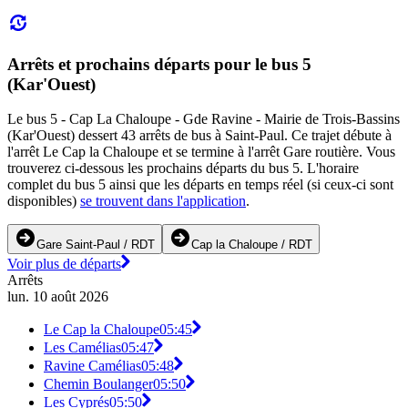
Arrêts et prochains départs pour le bus 5
(Kar'Ouest)
Le bus 5 - Cap La Chaloupe - Gde Ravine - Mairie de Trois-Bassins
(Kar'Ouest) dessert 43 arrêts de bus à Saint-Paul. Ce trajet débute à
l'arrêt Le Cap la Chaloupe et se termine à l'arrêt Gare routière. Vous
trouverez ci-dessous les prochains départs du bus 5. L'horaire
complet du bus 5 ainsi que les départs en temps réel (si ceux-ci sont
disponibles)
se trouvent dans l'application
.
Gare Saint-Paul / RDT
Cap la Chaloupe / RDT
Voir plus de départs
Arrêts
lun. 10 août 2026
Le Cap la Chaloupe
05:45
Les Camélias
05:47
Ravine Camélias
05:48
Chemin Boulanger
05:50
Les Cyprés
05:50