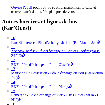
Ouvrez l'appli
pour voir votre emplacement sur la carte et
trouver l'arrêt du bus 5 le plus près de vous.
Autres horaires et lignes de bus
(Kar'Ouest)
10
Parc St-Thérèse - Pôle d'échange du Port (Par Moulin Joli)
11
Zac Ste-Thérèse - Pôle d'échange du Port et Glacière (par la
ZI N°2)
12
EDF - Pôle d'échange du Port - Glacière
13
Mairie de La Possession - Pôle d'échange du Port (Par Moulin
Joli)
14
EDF - Pôle d'échange du Port - Maloya
15
Lamartine - Pôle d'échange du Port - Cités Unies (par la ZI
N°2)
16