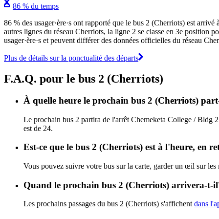
86 % du temps
86 % des usager·ère·s ont rapporté que le bus 2 (Cherriots) est arrivé à
autres lignes du réseau Cherriots, la ligne 2 se classe en 3e position po
usager·ère·s et peuvent différer des données officielles du réseau Cherr
Plus de détails sur la ponctualité des départs
F.A.Q. pour le bus 2 (Cherriots)
À quelle heure le prochain bus 2 (Cherriots) part
Le prochain bus 2 partira de l'arrêt Chemeketa College / Bldg 2
est de 24.
Est-ce que le bus 2 (Cherriots) est à l'heure, en 
Vous pouvez suivre votre bus sur la carte, garder un œil sur les
Quand le prochain bus 2 (Cherriots) arrivera-t-il
Les prochains passages du bus 2 (Cherriots) s'affichent
dans l'a