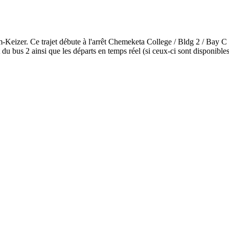
m-Keizer. Ce trajet débute à l'arrêt Chemeketa College / Bldg 2 / Bay 
du bus 2 ainsi que les départs en temps réel (si ceux-ci sont disponible