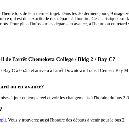
 l'heure lors de leur dernier trajet. Dans les 30 derniers jours, 9 usage
ur ce qui est de l'exactitude des départs à l'horaire. Ces statistiques sur
iots. Pour plus d'infos sur les départs en avance, à l'heure ou en retard 
-il de l'arrêt Chemeketa College / Bldg 2 / Bay C?
 / Bay C à 05:55 et arrivera à l'arrêt Downtown Transit Center / Bay M à
retard ou en avance?
 mises à jour en temps réel et voir les changements à l'horaire du bus 2 
?
ppli
. Vous y trouverez aussi l'horaire des départs à venir pour le bus 2.