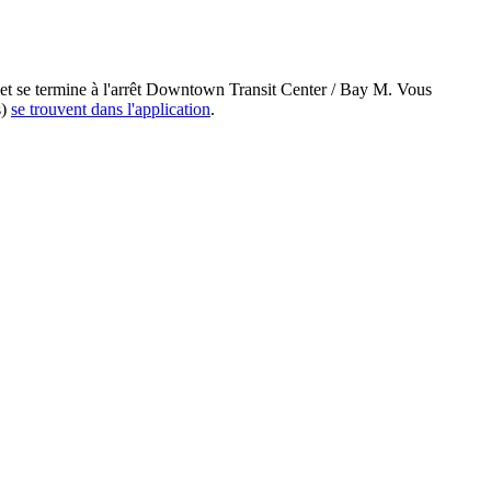
C et se termine à l'arrêt Downtown Transit Center / Bay M. Vous
s)
se trouvent dans l'application
.