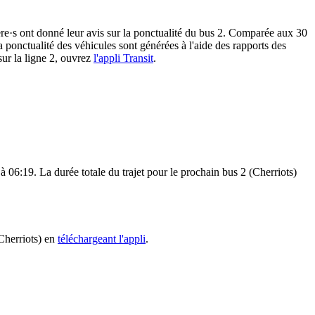
r·ère·s ont donné leur avis sur la ponctualité du bus 2. Comparée aux 30
 la ponctualité des véhicules sont générées à l'aide des rapports des
sur la ligne 2, ouvrez
l'appli Transit
.
 06:19. La durée totale du trajet pour le prochain bus 2 (Cherriots)
(Cherriots) en
téléchargeant l'appli
.