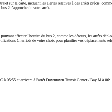
trajet sur la carte, incluant les alertes relatives à des arrêts précis, co
 bus 2 s'approche de votre arrêt.
 pouvant affecter l'horaire du bus 2, comme les détours, les arrêts déplac
ifications Cherriots de votre choix pour planifier vos déplacements selon
C à 05:55 et arrivera à l'arrêt Downtown Transit Center / Bay M à 06:19.