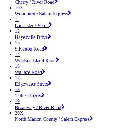
Cherry / River Road
10X
Woodburn / Salem Express
11
Lancaster / Verda
12
Hayesville Drive
13
Silverton Road
14
Windsor Island Road
16
Wallace Road
17
Edgewater Street
18
12th / Liberty
19
Broadway / River Road
20X
North Marion County / Salem Express