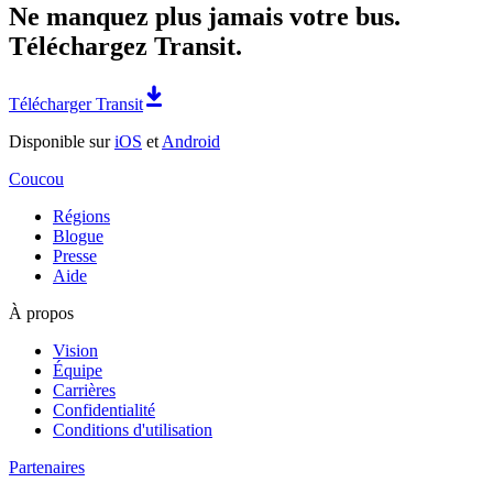
Ne manquez plus jamais votre bus.
Téléchargez Transit.
Télécharger Transit
Disponible sur
iOS
et
Android
Coucou
Régions
Blogue
Presse
Aide
À propos
Vision
Équipe
Carrières
Confidentialité
Conditions d'utilisation
Partenaires