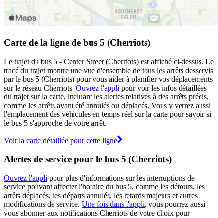
Carte de la ligne de bus 5 (Cherriots)
Le trajet du bus 5 - Center Street (Cherriots) est affiché ci-dessus. Le
tracé du trajet montre une vue d'ensemble de tous les arrêts desservis
par le bus 5 (Cherriots) pour vous aider à planifier vos déplacements
sur le réseau Cherriots.
Ouvrez l'appli
pour voir les infos détaillées
du trajet sur la carte, incluant les alertes relatives à des arrêts précis,
comme les arrêts ayant été annulés ou déplacés. Vous y verrez aussi
l'emplacement des véhicules en temps réel sur la carte pour savoir si
le bus 5 s'approche de votre arrêt.
Voir la carte détaillée pour cette ligne
Alertes de service pour le bus 5 (Cherriots)
Ouvrez l'appli
pour plus d'informations sur les interruptions de
service pouvant affecter l'horaire du bus 5, comme les détours, les
arrêts déplacés, les départs annulés, les retards majeurs et autres
modifications de service.
Une fois dans l'appli
, vous pourrez aussi
vous abonner aux notifications Cherriots de votre choix pour