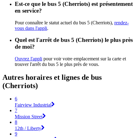
Est-ce que le bus 5 (Cherriots) est présentement
en service?
Pour connaître le statut actuel du bus 5 (Cherriots),
rendez-
vous dans l'appli
.
Quel est l'arrêt de bus 5 (Cherriots) le plus près
de moi?
Ouvrez l'appli
pour voir votre emplacement sur la carte et
trouver l'arrêt du bus 5 le plus près de vous.
Autres horaires et lignes de bus
(Cherriots)
6
Fairview Industrial
7
Mission Street
8
12th / Liberty
9