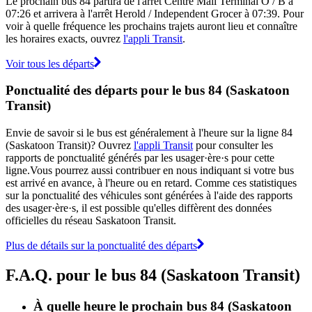
Le prochain bus 84 partira de l'arrêt Centre Mall Terminal O / B à
07:26 et arrivera à l'arrêt Herold / Independent Grocer à 07:39. Pour
voir à quelle fréquence les prochains trajets auront lieu et connaître
les horaires exacts, ouvrez
l'appli Transit
.
Voir tous les départs
Ponctualité des départs pour le bus 84 (Saskatoon
Transit)
Envie de savoir si le bus est généralement à l'heure sur la ligne 84
(Saskatoon Transit)? Ouvrez
l'appli Transit
pour consulter les
rapports de ponctualité générés par les usager·ère·s pour cette
ligne.Vous pourrez aussi contribuer en nous indiquant si votre bus
est arrivé en avance, à l'heure ou en retard. Comme ces statistiques
sur la ponctualité des véhicules sont générées à l'aide des rapports
des usager·ère·s, il est possible qu'elles diffèrent des données
officielles du réseau Saskatoon Transit.
Plus de détails sur la ponctualité des départs
F.A.Q. pour le bus 84 (Saskatoon Transit)
À quelle heure le prochain bus 84 (Saskatoon