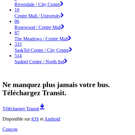
Riversdale / City Centre
10
Centre Mall / University
86
Rosewood / Centre Mall
87
The Meadows / Centre Mall
333
SaskTel Centre / City Centre
514
Sasktel Centre / North Ind
Ne manquez plus jamais votre bus.
Téléchargez Transit.
Télécharger Transit
Disponible sur
iOS
et
Android
Coucou