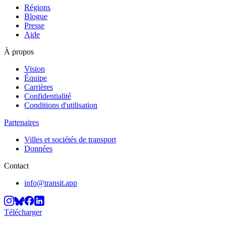
Régions
Blogue
Presse
Aide
À propos
Vision
Équipe
Carrières
Confidentialité
Conditions d'utilisation
Partenaires
Villes et sociétés de transport
Données
Contact
info@transit.app
Télécharger