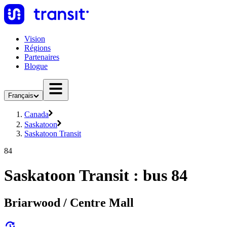
Vision
Régions
Partenaires
Blogue
Français
Canada
Saskatoon
Saskatoon Transit
84
Saskatoon Transit : bus 84
Briarwood / Centre Mall