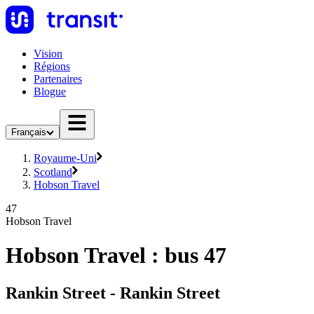
Vision
Régions
Partenaires
Blogue
Français
Royaume-Uni
Scotland
Hobson Travel
47
Hobson Travel
Hobson Travel : bus 47
Rankin Street - Rankin Street