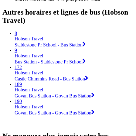
Autres horaires et lignes de bus (Hobson
Travel)
8
Hobson Travel
Stablestone Pr School - Bus Station
9
Hobson Travel
Bus Station - Stablestone Pr School
172
Hobson Travel
Castle Chimmins Road - Bus Station
189
Hobson Travel
Govan Bus Station - Govan Bus Station
190
Hobson Travel
Govan Bus Station - Govan Bus Station
Ne manquez plus jamais votre bus.