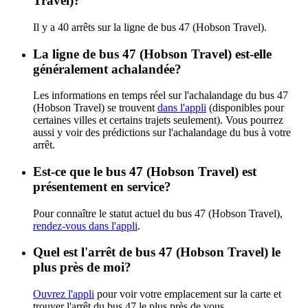
Travel)?
Il y a 40 arrêts sur la ligne de bus 47 (Hobson Travel).
La ligne de bus 47 (Hobson Travel) est-elle
généralement achalandée?
Les informations en temps réel sur l'achalandage du bus 47
(Hobson Travel) se trouvent
dans l'appli
(disponibles pour
certaines villes et certains trajets seulement). Vous pourrez
aussi y voir des prédictions sur l'achalandage du bus à votre
arrêt.
Est-ce que le bus 47 (Hobson Travel) est
présentement en service?
Pour connaître le statut actuel du bus 47 (Hobson Travel),
rendez-vous dans l'appli
.
Quel est l'arrêt de bus 47 (Hobson Travel) le
plus près de moi?
Ouvrez l'appli
pour voir votre emplacement sur la carte et
trouver l'arrêt du bus 47 le plus près de vous.