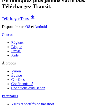
Téléchargez Transit.
Télécharger Transit
Disponible sur
iOS
et
Android
Coucou
Régions
Blogue
Presse
Aide
À propos
Vision
Équipe
Carrières
Confidentialité
Conditions d'utilisation
Partenaires
Villes et sociétés de transport