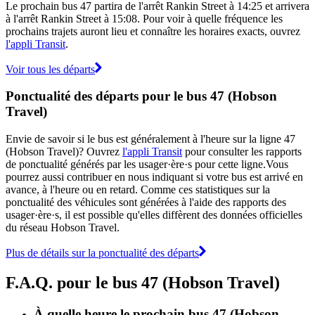
Le prochain bus 47 partira de l'arrêt Rankin Street à 14:25 et arrivera
à l'arrêt Rankin Street à 15:08. Pour voir à quelle fréquence les
prochains trajets auront lieu et connaître les horaires exacts, ouvrez
l'appli Transit
.
Voir tous les départs
Ponctualité des départs pour le bus 47 (Hobson
Travel)
Envie de savoir si le bus est généralement à l'heure sur la ligne 47
(Hobson Travel)? Ouvrez
l'appli Transit
pour consulter les rapports
de ponctualité générés par les usager·ère·s pour cette ligne.Vous
pourrez aussi contribuer en nous indiquant si votre bus est arrivé en
avance, à l'heure ou en retard. Comme ces statistiques sur la
ponctualité des véhicules sont générées à l'aide des rapports des
usager·ère·s, il est possible qu'elles diffèrent des données officielles
du réseau Hobson Travel.
Plus de détails sur la ponctualité des départs
F.A.Q. pour le bus 47 (Hobson Travel)
À quelle heure le prochain bus 47 (Hobson