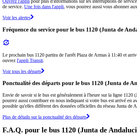
Ouvrez l'appli
pour plus d'informations sur les interruptions de service
de service.
Une fois dans l'appli
, vous pourrez aussi vous abonner aux 
Voir les alertes
Fréquence du service pour le bus 1120 (Junta de Anda
Le prochain bus 1120 partira de l'arrêt Plaza de Armas à 11:40 et arriv
ouvrez
l'appli Transit
.
Voir tous les départs
Ponctualité des départs pour le bus 1120 (Junta de A
Envie de savoir si le bus est généralement à l'heure sur la ligne 112
pourrez aussi contribuer en nous indiquant si votre bus est arrivé en av
possible qu'elles diffèrent des données officielles du réseau Junta de 
Plus de détails sur la ponctualité des départs
F.A.Q. pour le bus 1120 (Junta de Andaluci