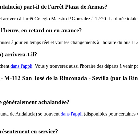
dalucia) part-il de l'arrêt Plaza de Armas?
t arrivera à l'arrêt Colegio Maestro P Gonzalez à 12:20. La durée totale
 l'heure, en retard ou en avance?
 mises à jour en temps réel et voir les changements à l'horaire du bus 1
 arrivera-t-il?
ichent
dans l'appli
. Vous y trouverez aussi l'horaire des départs à venir p
20 - M-112 San José de la Rinconada - Sevilla (por la R
lle généralement achalandée?
Junta de Andalucia) se trouvent
dans l'appli
(disponibles pour certaines v
présentement en service?