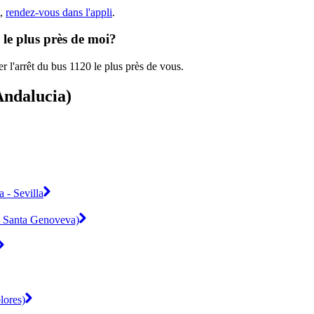
),
rendez-vous dans l'appli
.
 le plus près de moi?
r l'arrêt du bus 1120 le plus près de vous.
Andalucia)
 - Sevilla
 - Santa Genoveva)
lores)