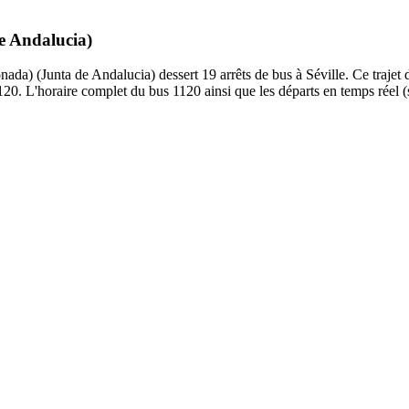
de Andalucia)
da) (Junta de Andalucia) dessert 19 arrêts de bus à Séville. Ce trajet d
20. L'horaire complet du bus 1120 ainsi que les départs en temps réel (