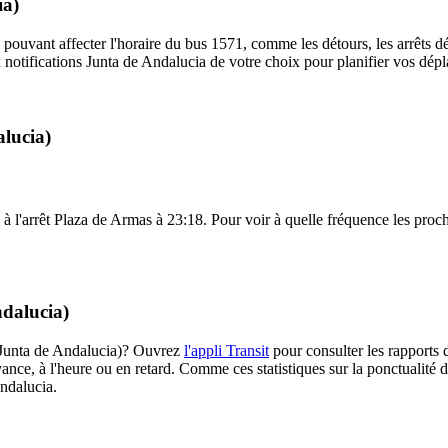
ia)
 pouvant affecter l'horaire du bus 1571, comme les détours, les arrêts dé
notifications Junta de Andalucia de votre choix pour planifier vos dépla
alucia)
à l'arrêt Plaza de Armas à 23:18. Pour voir à quelle fréquence les procha
ndalucia)
1 (Junta de Andalucia)? Ouvrez
l'appli Transit
pour consulter les rapports 
ance, à l'heure ou en retard. Comme ces statistiques sur la ponctualité de
Andalucia.