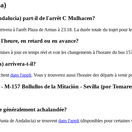
ia)
dalucia) part-il de l'arrêt C Mulhacen?
rivera à l'arrêt Plaza de Armas à 23:18. La durée totale du trajet pour 
 l'heure, en retard ou en avance?
 mises à jour en temps réel et voir les changements à l'horaire du bus 1
 arrivera-t-il?
ichent
dans l'appli
. Vous y trouverez aussi l'horaire des départs à venir 
1 - M-157 Bollullos de la Mitación - Sevilla (por Tomar
lle généralement achalandée?
Junta de Andalucia) se trouvent
dans l'appli
(disponibles pour certaines v