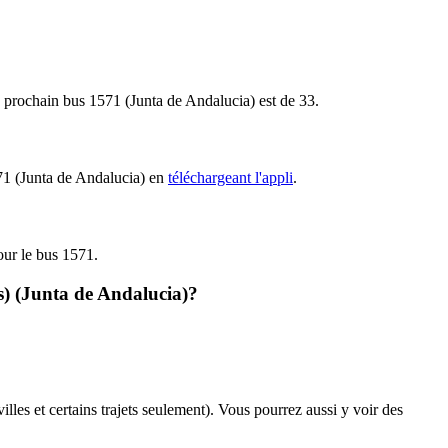
le prochain bus 1571 (Junta de Andalucia) est de 33.
571 (Junta de Andalucia) en
téléchargeant l'appli
.
pour le bus 1571.
es) (Junta de Andalucia)?
illes et certains trajets seulement). Vous pourrez aussi y voir des