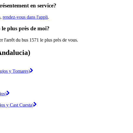
présentement en service?
),
rendez-vous dans l'appli
.
 le plus près de moi?
r l'arrêt du bus 1571 le plus près de vous.
Andalucia)
mujos y Tomares)
jos)
jos y Cast Cuesta)