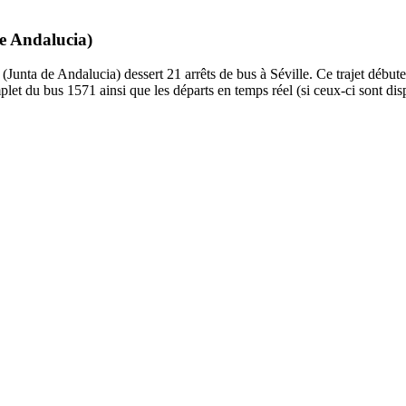
de Andalucia)
Junta de Andalucia) dessert 21 arrêts de bus à Séville. Ce trajet débute
let du bus 1571 ainsi que les départs en temps réel (si ceux-ci sont di