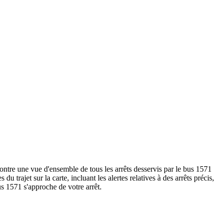
montre une vue d'ensemble de tous les arrêts desservis par le bus 1571
s du trajet sur la carte, incluant les alertes relatives à des arrêts précis,
us 1571 s'approche de votre arrêt.