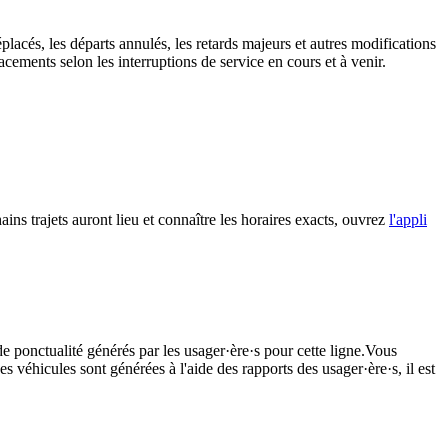
placés, les départs annulés, les retards majeurs et autres modifications
cements selon les interruptions de service en cours et à venir.
ins trajets auront lieu et connaître les horaires exacts, ouvrez
l'appli
de ponctualité générés par les usager·ère·s pour cette ligne.Vous
s véhicules sont générées à l'aide des rapports des usager·ère·s, il est