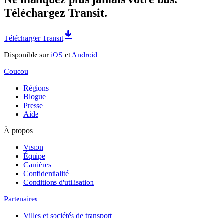
Téléchargez Transit.
Télécharger Transit
Disponible sur
iOS
et
Android
Coucou
Régions
Blogue
Presse
Aide
À propos
Vision
Équipe
Carrières
Confidentialité
Conditions d'utilisation
Partenaires
Villes et sociétés de transport