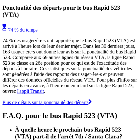
Ponctualité des départs pour le bus Rapid 523
(VTA)
74 % du temps
74 % des usager·ère·s ont rapporté que le bus Rapid 523 (VTA) est
arrivé à l'heure lors de leur dernier trajet. Dans les 30 derniers jours,
163 usager·ère·s ont donné leur avis sur la ponctualité du bus Rapid
523. Comparée aux 69 autres lignes du réseau VTA, la ligne Rapid
523 se classe en 26e position pour ce qui est de l'exactitude des
départs à l'horaire. Ces statistiques sur la ponctualité des véhicules
sont générées à l'aide des rapports des usager·ère·s et peuvent
différer des données officielles du réseau VTA. Pour plus d'infos sur
les départs en avance, à l'heure ou en retard sur la ligne Rapid 523,
ouvrez
l'appli Transit
.
Plus de détails sur la ponctualité des départs
F.A.Q. pour le bus Rapid 523 (VTA)
À quelle heure le prochain bus Rapid 523
(VTA) part-il de l'arrêt 7th / Santa Clara?