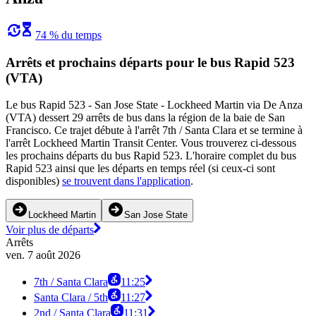
74 % du temps
Arrêts et prochains départs pour le bus Rapid 523
(VTA)
Le bus Rapid 523 - San Jose State - Lockheed Martin via De Anza
(VTA) dessert 29 arrêts de bus dans la région de la baie de San
Francisco. Ce trajet débute à l'arrêt 7th / Santa Clara et se termine à
l'arrêt Lockheed Martin Transit Center. Vous trouverez ci-dessous
les prochains départs du bus Rapid 523. L'horaire complet du bus
Rapid 523 ainsi que les départs en temps réel (si ceux-ci sont
disponibles)
se trouvent dans l'application
.
Lockheed Martin
San Jose State
Voir plus de départs
Arrêts
ven. 7 août 2026
7th / Santa Clara
11:25
Santa Clara / 5th
11:27
2nd / Santa Clara
11:31