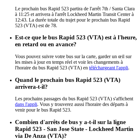
Le prochain bus Rapid 523 partira de l'arrêt 7th / Santa Clara
à 11:25 et arrivera à l'arrêt Lockheed Martin Transit Center à
12:43. La durée totale du trajet pour le prochain bus Rapid
523 (VTA) est de 78.
Est-ce que le bus Rapid 523 (VTA) est à l'heure,
en retard ou en avance?
Vous pouvez suivre votre bus sur la carte, garder un œil sur
les mises à jour en temps réel et voir les changements à
l'horaire du bus Rapid 523 (VTA) en
téléchargeant l'appli
.
Quand le prochain bus Rapid 523 (VTA)
arrivera-t-il?
Les prochains passages du bus Rapid 523 (VTA) s'affichent
dans l'appli
. Vous y trouverez aussi l'horaire des départs à
venir pour le bus Rapid 523.
Combien d'arrêts de bus y a-t-il sur la ligne
Rapid 523 - San Jose State - Lockheed Martin
via De Anza (VTA)?