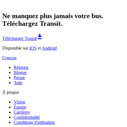
Ne manquez plus jamais votre bus.
Téléchargez Transit.
Télécharger Transit
Disponible sur
iOS
et
Android
Coucou
Régions
Blogue
Presse
Aide
À propos
Vision
Équipe
Carrières
Confidentialité
Conditions d'utilisation