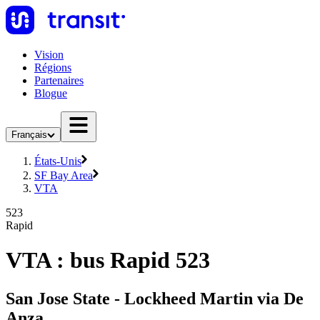
Vision
Régions
Partenaires
Blogue
Français
États-Unis
SF Bay Area
VTA
523
Rapid
VTA : bus Rapid 523
San Jose State - Lockheed Martin via De
Anza