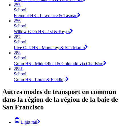
255
School
Fremont HS - Lawrence & Tasman
256
School
Willow Glen HS - 1st & Keyes
287
School
Live Oak HS - Monterey & San Martin
288
School
Gunn HS - Middlefield & Colorado via Charlston
288L
School
Gunn HS - Louis & Fielding
Autres modes de transport en commun
dans la région de la région de la baie de
San Francisco
Light rail