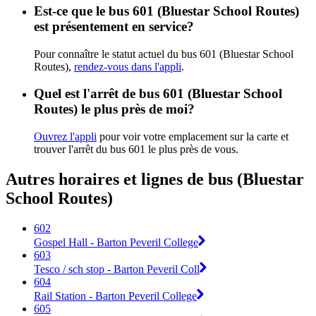
Est-ce que le bus 601 (Bluestar School Routes)
est présentement en service?
Pour connaître le statut actuel du bus 601 (Bluestar School
Routes),
rendez-vous dans l'appli
.
Quel est l'arrêt de bus 601 (Bluestar School
Routes) le plus près de moi?
Ouvrez l'appli
pour voir votre emplacement sur la carte et
trouver l'arrêt du bus 601 le plus près de vous.
Autres horaires et lignes de bus (Bluestar
School Routes)
602
Gospel Hall - Barton Peveril College
603
Tesco / sch stop - Barton Peveril Coll
604
Rail Station - Barton Peveril College
605