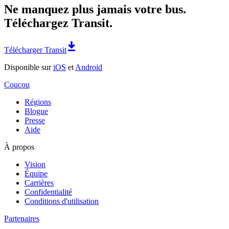
Ne manquez plus jamais votre bus.
Téléchargez Transit.
Télécharger Transit
Disponible sur
iOS
et
Android
Coucou
Régions
Blogue
Presse
Aide
À propos
Vision
Équipe
Carrières
Confidentialité
Conditions d'utilisation
Partenaires