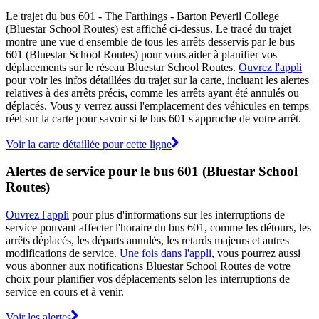
Le trajet du bus 601 - The Farthings - Barton Peveril College
(Bluestar School Routes) est affiché ci-dessus. Le tracé du trajet
montre une vue d'ensemble de tous les arrêts desservis par le bus
601 (Bluestar School Routes) pour vous aider à planifier vos
déplacements sur le réseau Bluestar School Routes.
Ouvrez l'appli
pour voir les infos détaillées du trajet sur la carte, incluant les alertes
relatives à des arrêts précis, comme les arrêts ayant été annulés ou
déplacés. Vous y verrez aussi l'emplacement des véhicules en temps
réel sur la carte pour savoir si le bus 601 s'approche de votre arrêt.
Voir la carte détaillée pour cette ligne
Alertes de service pour le bus 601 (Bluestar School
Routes)
Ouvrez l'appli
pour plus d'informations sur les interruptions de
service pouvant affecter l'horaire du bus 601, comme les détours, les
arrêts déplacés, les départs annulés, les retards majeurs et autres
modifications de service.
Une fois dans l'appli
, vous pourrez aussi
vous abonner aux notifications Bluestar School Routes de votre
choix pour planifier vos déplacements selon les interruptions de
service en cours et à venir.
Voir les alertes