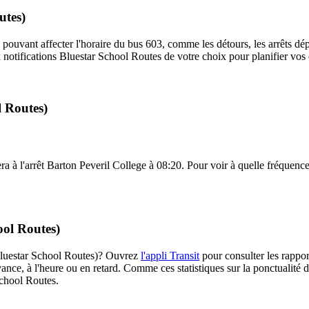
utes)
 pouvant affecter l'horaire du bus 603, comme les détours, les arrêts dép
notifications Bluestar School Routes de votre choix pour planifier vos d
l Routes)
ra à l'arrêt Barton Peveril College à 08:20. Pour voir à quelle fréquence 
ool Routes)
 (Bluestar School Routes)? Ouvrez
l'appli Transit
pour consulter les rappor
ance, à l'heure ou en retard. Comme ces statistiques sur la ponctualité de
School Routes.