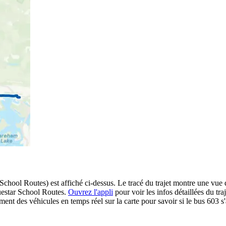
 School Routes) est affiché ci-dessus. Le tracé du trajet montre une vue
luestar School Routes.
Ouvrez l'appli
pour voir les infos détaillées du traj
ment des véhicules en temps réel sur la carte pour savoir si le bus 603 s