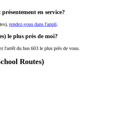
t présentement en service?
tes),
rendez-vous dans l'appli
.
es) le plus près de moi?
r l'arrêt du bus 603 le plus près de vous.
School Routes)