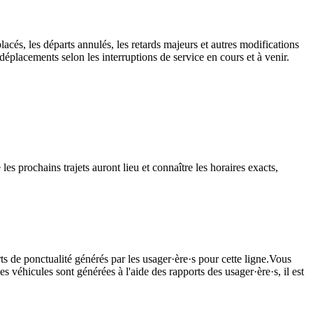
lacés, les départs annulés, les retards majeurs et autres modifications
éplacements selon les interruptions de service en cours et à venir.
les prochains trajets auront lieu et connaître les horaires exacts,
ts de ponctualité générés par les usager·ère·s pour cette ligne.Vous
s véhicules sont générées à l'aide des rapports des usager·ère·s, il est