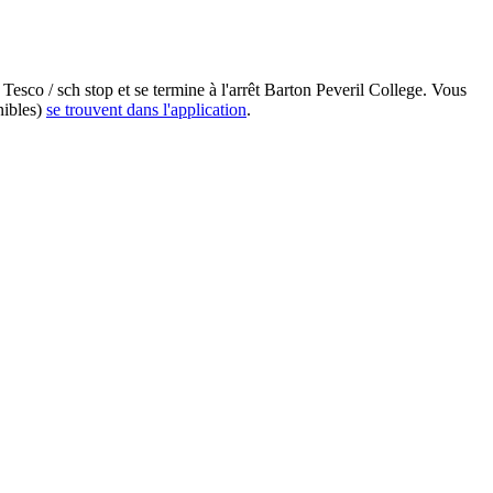
Tesco / sch stop et se termine à l'arrêt Barton Peveril College. Vous
nibles)
se trouvent dans l'application
.