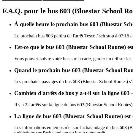
F.A.Q. pour le bus 603 (Bluestar School Ro
À quelle heure le prochain bus 603 (Bluestar Schoo
Le prochain bus 603 partira de l'arrêt Tesco / sch stop à 07:15 e
Est-ce que le bus 603 (Bluestar School Routes) es
Vous pouvez suivre votre bus sur la carte, garder un œil sur les
Quand le prochain bus 603 (Bluestar School Route
Les prochains passages du bus 603 (Bluestar School Routes) s'
Combien d'arrêts de bus y a-t-il sur la ligne 603 
Il y a 22 arrêts sur la ligne de bus 603 (Bluestar School Routes)
La ligne de bus 603 (Bluestar School Routes) est
Les informations en temps réel sur l'achalandage du bus 603 (B
prédictions sur l'achalandage du bus à votre arrêt.