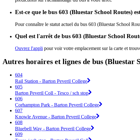
Est-ce que le bus 603 (Bluestar School Routes) es
Pour connaître le statut actuel du bus 603 (Bluestar School Rou
Quel est l'arrêt de bus 603 (Bluestar School Rout
Ouvrez l'appli
pour voir votre emplacement sur la carte et trouve
Autres horaires et lignes de bus (Bluestar 
604
Rail Station - Barton Peveril College
605
Barton Peveril Coll - Tesco / sch stop
606
Corhampton Park - Barton Peveril College
607
Knowle Avenue - Barton Peveril College
608
Bluebell Way - Barton Peveril College
609