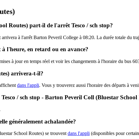
utes)
l Routes) part-il de l'arrêt Tesco / sch stop?
t arrivera à l'arrêt Barton Peveril College à 08:20. La durée totale du t
t à l'heure, en retard ou en avance?
 mises à jour en temps réel et voir les changements à l'horaire du bus 
s) arrivera-t-il?
affichent
dans l'appli
. Vous y trouverez aussi l'horaire des départs à ven
- Tesco / sch stop - Barton Peveril Coll (Bluestar School
.
-elle généralement achalandée?
luestar School Routes) se trouvent
dans l'appli
(disponibles pour certaine