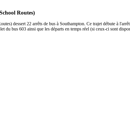
 School Routes)
utes) dessert 22 arrêts de bus à Southampton. Ce trajet débute à l'arrêt 
et du bus 603 ainsi que les départs en temps réel (si ceux-ci sont dispo