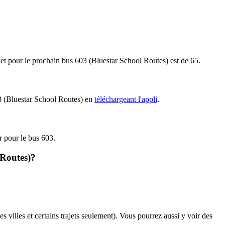
rajet pour le prochain bus 603 (Bluestar School Routes) est de 65.
603 (Bluestar School Routes) en
téléchargeant l'appli
.
ir pour le bus 603.
 Routes)?
s villes et certains trajets seulement). Vous pourrez aussi y voir des