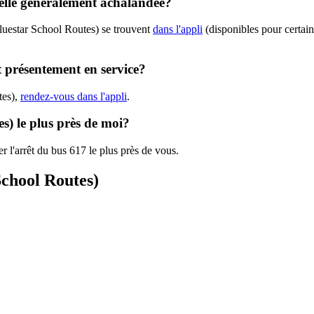
-elle généralement achalandée?
luestar School Routes) se trouvent
dans l'appli
(disponibles pour certaine
t présentement en service?
tes),
rendez-vous dans l'appli
.
es) le plus près de moi?
r l'arrêt du bus 617 le plus près de vous.
School Routes)