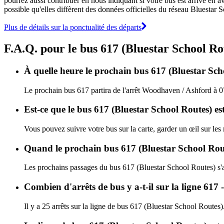
pourrez aussi contribuer en nous indiquant si votre bus est arrivé en av
possible qu'elles diffèrent des données officielles du réseau Bluestar 
Plus de détails sur la ponctualité des départs
F.A.Q. pour le bus 617 (Bluestar School Ro
À quelle heure le prochain bus 617 (Bluestar Sch
Le prochain bus 617 partira de l'arrêt Woodhaven / Ashford à 07:
Est-ce que le bus 617 (Bluestar School Routes) es
Vous pouvez suivre votre bus sur la carte, garder un œil sur les
Quand le prochain bus 617 (Bluestar School Route
Les prochains passages du bus 617 (Bluestar School Routes) s'
Combien d'arrêts de bus y a-t-il sur la ligne 61
Il y a 25 arrêts sur la ligne de bus 617 (Bluestar School Routes)