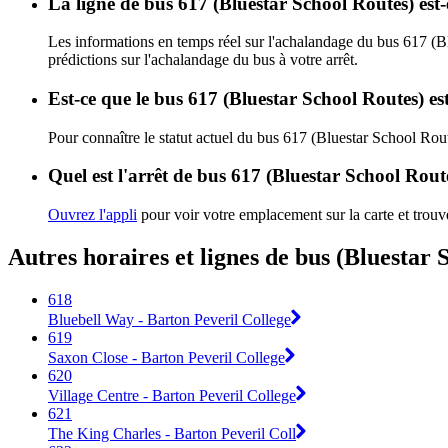
La ligne de bus 617 (Bluestar School Routes) est
Les informations en temps réel sur l'achalandage du bus 617 (B
prédictions sur l'achalandage du bus à votre arrêt.
Est-ce que le bus 617 (Bluestar School Routes) es
Pour connaître le statut actuel du bus 617 (Bluestar School Rou
Quel est l'arrêt de bus 617 (Bluestar School Rout
Ouvrez l'appli
pour voir votre emplacement sur la carte et trouve
Autres horaires et lignes de bus (Bluestar 
618
Bluebell Way - Barton Peveril College
619
Saxon Close - Barton Peveril College
620
Village Centre - Barton Peveril College
621
The King Charles - Barton Peveril Coll