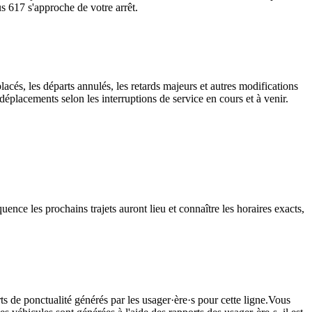
s 617 s'approche de votre arrêt.
lacés, les départs annulés, les retards majeurs et autres modifications
éplacements selon les interruptions de service en cours et à venir.
ence les prochains trajets auront lieu et connaître les horaires exacts,
ts de ponctualité générés par les usager·ère·s pour cette ligne.Vous