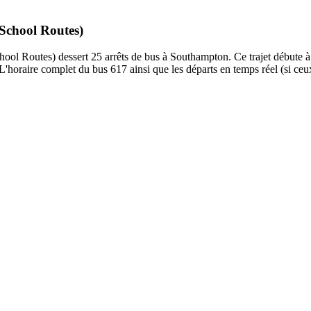
 School Routes)
ol Routes) dessert 25 arrêts de bus à Southampton. Ce trajet débute à l
'horaire complet du bus 617 ainsi que les départs en temps réel (si ceu