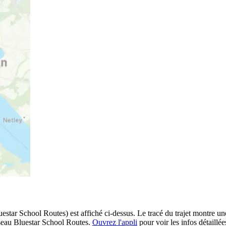
star School Routes) est affiché ci-dessus. Le tracé du trajet montre une
éseau Bluestar School Routes.
Ouvrez l'appli
pour voir les infos détaillées