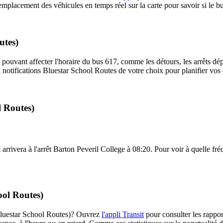
emplacement des véhicules en temps réel sur la carte pour savoir si le bu
utes)
 pouvant affecter l'horaire du bus 617, comme les détours, les arrêts dép
notifications Bluestar School Routes de votre choix pour planifier vos d
l Routes)
rivera à l'arrêt Barton Peveril College à 08:20. Pour voir à quelle fréqu
ool Routes)
 (Bluestar School Routes)? Ouvrez
l'appli Transit
pour consulter les rappor