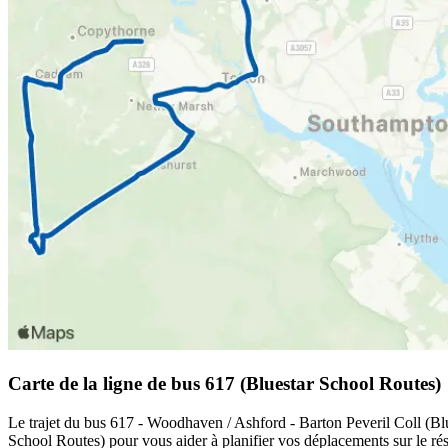
Carte de la ligne de bus 617 (Bluestar School Routes)
Le trajet du bus 617 - Woodhaven / Ashford - Barton Peveril Coll (Blue
School Routes) pour vous aider à planifier vos déplacements sur le r