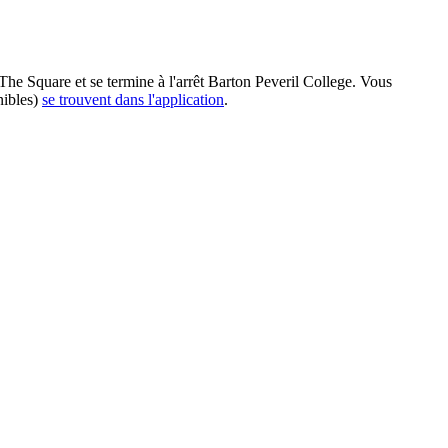
The Square et se termine à l'arrêt Barton Peveril College. Vous
nibles)
se trouvent dans l'application
.