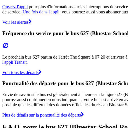
Ouvrez l'appli
pour plus d'informations sur les interruptions de service
de service.
Une fois dans l'appli
, vous pourrez aussi vous abonner aux 
Voir les alertes
Fréquence du service pour le bus 627 (Bluestar Schoo
Le prochain bus 627 partira de l'arrêt The Square à 07:20 et arrivera à 
l'appli Transit
.
Voir tous les départs
Ponctualité des départs pour le bus 627 (Bluestar Sch
Envie de savoir si le bus est généralement à l'heure sur la ligne 627
pourrez aussi contribuer en nous indiquant si votre bus est arrivé en av
possible qu'elles diffèrent des données officielles du réseau Bluestar 
Plus de détails sur la ponctualité des départs
F.A.Q. pour le bus 627 (Bluestar School Ro