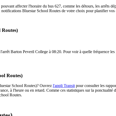
 pouvant affecter l'horaire du bus 627, comme les détours, les arrêts dép
notifications Bluestar School Routes de votre choix pour planifier vos d
l Routes)
l'arrêt Barton Peveril College à 08:20. Pour voir à quelle fréquence les p
ool Routes)
 (Bluestar School Routes)? Ouvrez
l'appli Transit
pour consulter les rappor
ance, à l'heure ou en retard. Comme ces statistiques sur la ponctualité de
School Routes.
utes)