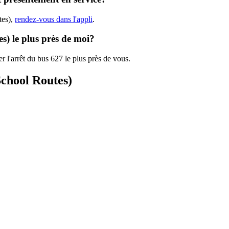
tes),
rendez-vous dans l'appli
.
es) le plus près de moi?
r l'arrêt du bus 627 le plus près de vous.
School Routes)