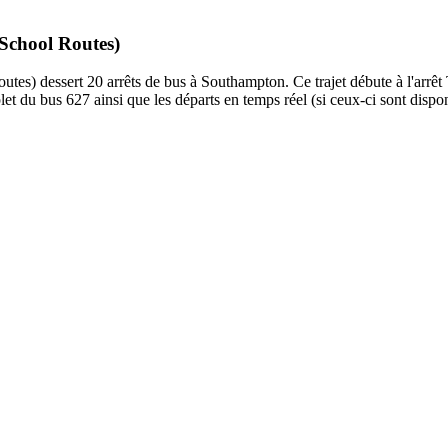
 School Routes)
es) dessert 20 arrêts de bus à Southampton. Ce trajet débute à l'arrêt 
et du bus 627 ainsi que les départs en temps réel (si ceux-ci sont dispo