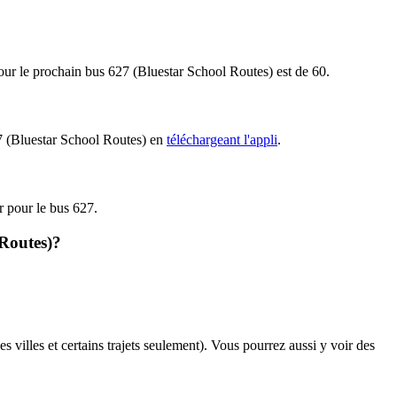
 pour le prochain bus 627 (Bluestar School Routes) est de 60.
627 (Bluestar School Routes) en
téléchargeant l'appli
.
ir pour le bus 627.
 Routes)?
s villes et certains trajets seulement). Vous pourrez aussi y voir des