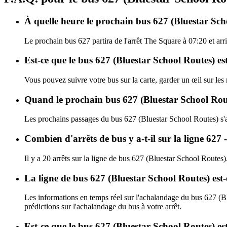
À quelle heure le prochain bus 627 (Bluestar Sch
Le prochain bus 627 partira de l'arrêt The Square à 07:20 et arr
Est-ce que le bus 627 (Bluestar School Routes) es
Vous pouvez suivre votre bus sur la carte, garder un œil sur les
Quand le prochain bus 627 (Bluestar School Route
Les prochains passages du bus 627 (Bluestar School Routes) s'
Combien d'arrêts de bus y a-t-il sur la ligne 627
Il y a 20 arrêts sur la ligne de bus 627 (Bluestar School Routes)
La ligne de bus 627 (Bluestar School Routes) est
Les informations en temps réel sur l'achalandage du bus 627 (B
prédictions sur l'achalandage du bus à votre arrêt.
Est-ce que le bus 627 (Bluestar School Routes) es