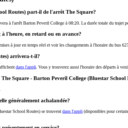
ool Routes) part-il de l'arrêt The Square?
ivera à l'arrêt Barton Peveril College à 08:20. La durée totale du trajet
t à l'heure, en retard ou en avance?
 mises à jour en temps réel et voir les changements à l'horaire du bus 
s) arrivera-t-il?
affichent
dans l'appli
. Vous y trouverez aussi l'horaire des départs à ven
 - The Square - Barton Peveril College (Bluestar School
.
-elle généralement achalandée?
luestar School Routes) se trouvent
dans l'appli
(disponibles pour certaine
t présentement en service?