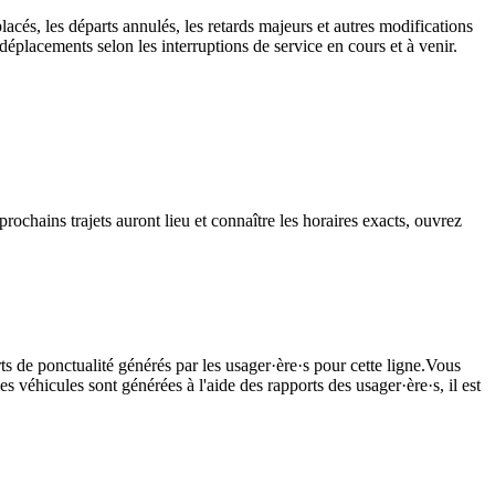
lacés, les départs annulés, les retards majeurs et autres modifications
éplacements selon les interruptions de service en cours et à venir.
rochains trajets auront lieu et connaître les horaires exacts, ouvrez
ts de ponctualité générés par les usager·ère·s pour cette ligne.Vous
s véhicules sont générées à l'aide des rapports des usager·ère·s, il est