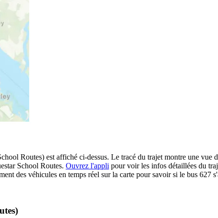
chool Routes) est affiché ci-dessus. Le tracé du trajet montre une vue d
luestar School Routes.
Ouvrez l'appli
pour voir les infos détaillées du traj
ment des véhicules en temps réel sur la carte pour savoir si le bus 627 s
utes)