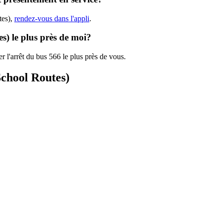
tes),
rendez-vous dans l'appli
.
es) le plus près de moi?
r l'arrêt du bus 566 le plus près de vous.
School Routes)