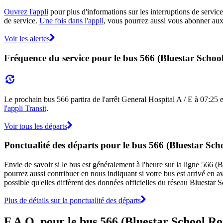
Ouvrez l'appli
pour plus d'informations sur les interruptions de service
de service.
Une fois dans l'appli
, vous pourrez aussi vous abonner aux 
Voir les alertes
Fréquence du service pour le bus 566 (Bluestar Schoo
Le prochain bus 566 partira de l'arrêt General Hospital A / E à 07:25 et
l'appli Transit
.
Voir tous les départs
Ponctualité des départs pour le bus 566 (Bluestar Sch
Envie de savoir si le bus est généralement à l'heure sur la ligne 566
pourrez aussi contribuer en nous indiquant si votre bus est arrivé en av
possible qu'elles diffèrent des données officielles du réseau Bluestar 
Plus de détails sur la ponctualité des départs
F.A.Q. pour le bus 566 (Bluestar School Ro