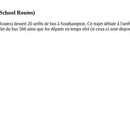
 School Routes)
utes) dessert 20 arrêts de bus à Southampton. Ce trajet débute à l'arrêt
et du bus 566 ainsi que les départs en temps réel (si ceux-ci sont dispo