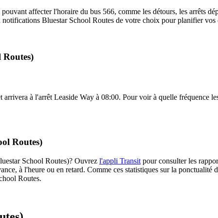
 pouvant affecter l'horaire du bus 566, comme les détours, les arrêts dép
notifications Bluestar School Routes de votre choix pour planifier vos d
l Routes)
 arrivera à l'arrêt Leaside Way à 08:00. Pour voir à quelle fréquence les
ool Routes)
 (Bluestar School Routes)? Ouvrez
l'appli Transit
pour consulter les rappor
ance, à l'heure ou en retard. Comme ces statistiques sur la ponctualité de
School Routes.
utes)