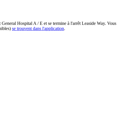
 General Hospital A / E et se termine à l'arrêt Leaside Way. Vous
nibles)
se trouvent dans l'application
.