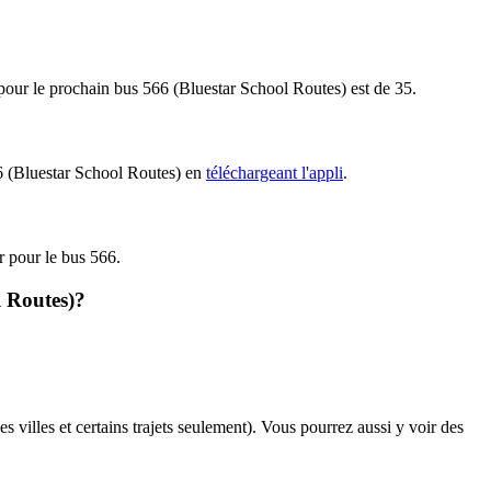
t pour le prochain bus 566 (Bluestar School Routes) est de 35.
566 (Bluestar School Routes) en
téléchargeant l'appli
.
ir pour le bus 566.
l Routes)?
s villes et certains trajets seulement). Vous pourrez aussi y voir des