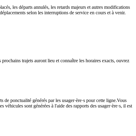
lacés, les départs annulés, les retards majeurs et autres modifications
éplacements selon les interruptions de service en cours et à venir.
 prochains trajets auront lieu et connaître les horaires exacts, ouvrez
ts de ponctualité générés par les usager·ère·s pour cette ligne.Vous
s véhicules sont générées à l'aide des rapports des usager·ère·s, il est