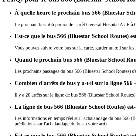
À quelle heure le prochain bus 566 (Bluestar Scho
Le prochain bus 566 partira de l'arrêt General Hospital A / E à 
Est-ce que le bus 566 (Bluestar School Routes) es
Vous pouvez suivre votre bus sur la carte, garder un œil sur les
Quand le prochain bus 566 (Bluestar School Route
Les prochains passages du bus 566 (Bluestar School Routes) s'
Combien d'arrêts de bus y a-t-il sur la ligne 566
Il y a 20 arrêts sur la ligne de bus 566 (Bluestar School Routes)
La ligne de bus 566 (Bluestar School Routes) est
Les informations en temps réel sur l'achalandage du bus 566 (B
prédictions sur l'achalandage du bus à votre arrêt.
Est-ce que le bus 566 (Bluestar School Routes) es