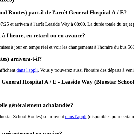
ol Routes) part-il de l'arrêt General Hospital A / E?
07:25 et arrivera à l'arrêt Leaside Way à 08:00. La durée totale du traje
t à l'heure, en retard ou en avance?
 mises à jour en temps réel et voir les changements à l'horaire du bus 
s) arrivera-t-il?
affichent
dans l'appli
. Vous y trouverez aussi l'horaire des départs à ven
 - General Hospital A / E - Leaside Way (Bluestar Schoo
.
-elle généralement achalandée?
luestar School Routes) se trouvent
dans l'appli
(disponibles pour certaine
t présentement en service?