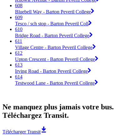
608
Bluebell Way - Barton Peveril College
609
Tesco / sch stop - Barton Peveril Coll
610
Bridge Road - Barton Peveril College
611
Village Centre - Barton Peveril College
612
Upton Crescent - Barton Peveril College
613
Irving Road - Barton Peveril College
614
Testwood Lane - Barton Peveril College
Ne manquez plus jamais votre bus.
Téléchargez Transit.
Télécharger Transit