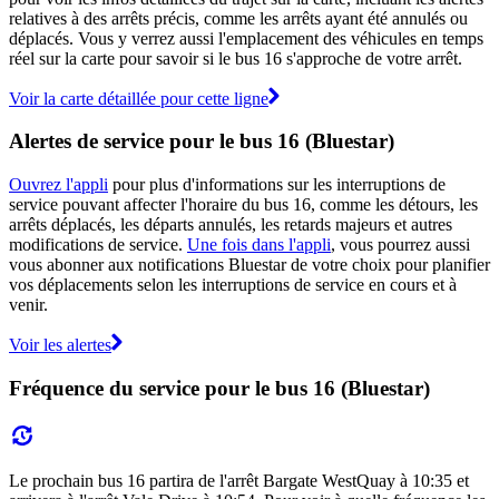
relatives à des arrêts précis, comme les arrêts ayant été annulés ou
déplacés. Vous y verrez aussi l'emplacement des véhicules en temps
réel sur la carte pour savoir si le bus 16 s'approche de votre arrêt.
Voir la carte détaillée pour cette ligne
Alertes de service pour le bus 16 (Bluestar)
Ouvrez l'appli
pour plus d'informations sur les interruptions de
service pouvant affecter l'horaire du bus 16, comme les détours, les
arrêts déplacés, les départs annulés, les retards majeurs et autres
modifications de service.
Une fois dans l'appli
, vous pourrez aussi
vous abonner aux notifications Bluestar de votre choix pour planifier
vos déplacements selon les interruptions de service en cours et à
venir.
Voir les alertes
Fréquence du service pour le bus 16 (Bluestar)
Le prochain bus 16 partira de l'arrêt Bargate WestQuay à 10:35 et