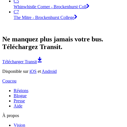
C5
Whinwhistle Corner - Brockenhurst Coll
C7
The Mitre - Brockenhurst College
Ne manquez plus jamais votre bus.
Téléchargez Transit.
Télécharger Transit
Disponible sur
iOS
et
Android
Coucou
Régions
Blogue
Presse
Aide
À propos
Vision