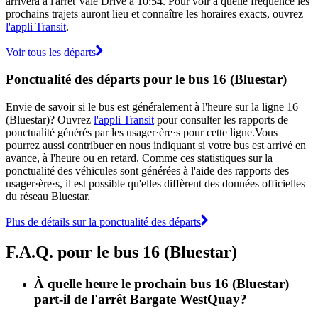
arrivera à l'arrêt Vale Drive à 10:54. Pour voir à quelle fréquence les
prochains trajets auront lieu et connaître les horaires exacts, ouvrez
l'appli Transit
.
Voir tous les départs
Ponctualité des départs pour le bus 16 (Bluestar)
Envie de savoir si le bus est généralement à l'heure sur la ligne 16
(Bluestar)? Ouvrez
l'appli Transit
pour consulter les rapports de
ponctualité générés par les usager·ère·s pour cette ligne.Vous
pourrez aussi contribuer en nous indiquant si votre bus est arrivé en
avance, à l'heure ou en retard. Comme ces statistiques sur la
ponctualité des véhicules sont générées à l'aide des rapports des
usager·ère·s, il est possible qu'elles diffèrent des données officielles
du réseau Bluestar.
Plus de détails sur la ponctualité des départs
F.A.Q. pour le bus 16 (Bluestar)
À quelle heure le prochain bus 16 (Bluestar)
part-il de l'arrêt Bargate WestQuay?