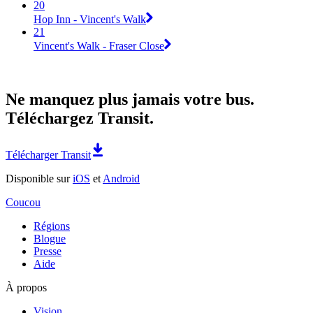
20
Hop Inn - Vincent's Walk
21
Vincent's Walk - Fraser Close
Ne manquez plus jamais votre bus.
Téléchargez Transit.
Télécharger Transit
Disponible sur
iOS
et
Android
Coucou
Régions
Blogue
Presse
Aide
À propos
Vision