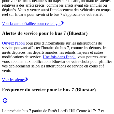
pour voir les infos détaillées du trajet sur la carte, incluant les alertes
relatives à des arrêts précis, comme les arrêts ayant été annulés ou
déplacés. Vous y verrez aussi l'emplacement des véhicules en temps
réel sur la carte pour savoir si le bus 7 s'approche de votre arrêt.
Voir la carte détaillée pour cette ligne
Alertes de service pour le bus 7 (Bluestar)
Ouvrez l'appli
pour plus d'informations sur les interruptions de
service pouvant affecter l'horaire du bus 7, comme les détours, les
arrêts déplacés, les départs annulés, les retards majeurs et autres
modifications de service.
Une fois dans l'appli
, vous pourrez aussi
vous abonner aux notifications Bluestar de votre choix pour planifier
vos déplacements selon les interruptions de service en cours et à
venir.
Voir les alertes
Fréquence du service pour le bus 7 (Bluestar)
Le prochain bus 7 partira de l'arrêt Lord's Hill Centre à 17:17 et