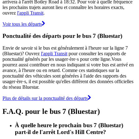
arrivera à l'arrêt Botley Road à 18:32. Pour voir à quelle fréquence
les prochains trajets auront lieu et connaître les horaires exacts,
ouvrez
l'appli Transit
.
Voir tous les départs
Ponctualité des départs pour le bus 7 (Bluestar)
Envie de savoir si le bus est généralement à l'heure sur la ligne 7
(Bluestar)? Ouvrez
l'appli Transit
pour consulter les rapports de
ponctualité générés par les usager·ère·s pour cette ligne.Vous
pourrez aussi contribuer en nous indiquant si votre bus est arrivé en
avance, à l'heure ou en retard. Comme ces statistiques sur la
ponctualité des véhicules sont générées à l'aide des rapports des
usager·ère·s, il est possible qu'elles diffèrent des données officielles
du réseau Bluestar.
Plus de détails sur la ponctualité des départs
F.A.Q. pour le bus 7 (Bluestar)
À quelle heure le prochain bus 7 (Bluestar)
part-il de l'arrêt Lord's Hill Centre?