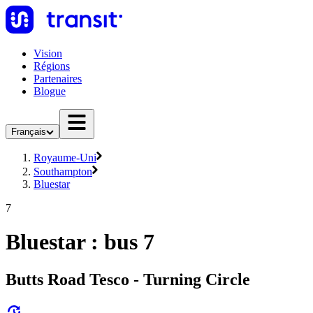
Vision
Régions
Partenaires
Blogue
Français
Royaume-Uni
Southampton
Bluestar
7
Bluestar : bus 7
Butts Road Tesco - Turning Circle