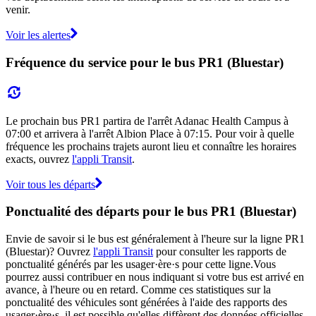
venir.
Voir les alertes
Fréquence du service pour le bus PR1 (Bluestar)
Le prochain bus PR1 partira de l'arrêt Adanac Health Campus à
07:00 et arrivera à l'arrêt Albion Place à 07:15. Pour voir à quelle
fréquence les prochains trajets auront lieu et connaître les horaires
exacts, ouvrez
l'appli Transit
.
Voir tous les départs
Ponctualité des départs pour le bus PR1 (Bluestar)
Envie de savoir si le bus est généralement à l'heure sur la ligne PR1
(Bluestar)? Ouvrez
l'appli Transit
pour consulter les rapports de
ponctualité générés par les usager·ère·s pour cette ligne.Vous
pourrez aussi contribuer en nous indiquant si votre bus est arrivé en
avance, à l'heure ou en retard. Comme ces statistiques sur la
ponctualité des véhicules sont générées à l'aide des rapports des
usager·ère·s, il est possible qu'elles diffèrent des données officielles