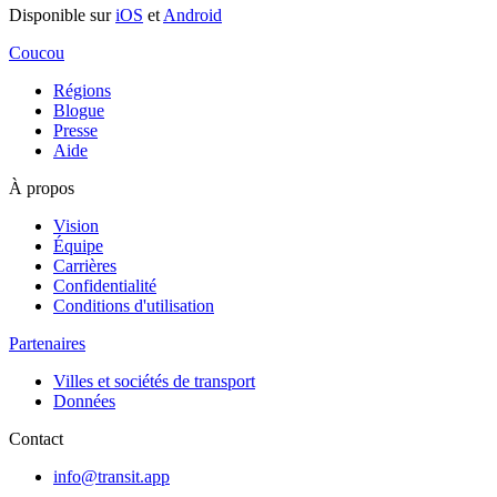
Disponible sur
iOS
et
Android
Coucou
Régions
Blogue
Presse
Aide
À propos
Vision
Équipe
Carrières
Confidentialité
Conditions d'utilisation
Partenaires
Villes et sociétés de transport
Données
Contact
info@transit.app