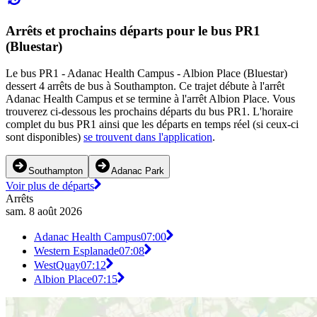
Arrêts et prochains départs pour le bus PR1
(Bluestar)
Le bus PR1 - Adanac Health Campus - Albion Place (Bluestar)
dessert 4 arrêts de bus à Southampton. Ce trajet débute à l'arrêt
Adanac Health Campus et se termine à l'arrêt Albion Place. Vous
trouverez ci-dessous les prochains départs du bus PR1. L'horaire
complet du bus PR1 ainsi que les départs en temps réel (si ceux-ci
sont disponibles)
se trouvent dans l'application
.
Southampton
Adanac Park
Voir plus de départs
Arrêts
sam. 8 août 2026
Adanac Health Campus
07:00
Western Esplanade
07:08
WestQuay
07:12
Albion Place
07:15