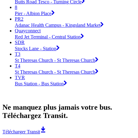
Butts Road Tesco - Turning Circle
8
Pier - Albion Place
PR2
Adanac Health Campus - Kingsland Market
Quayconnect
Red Jet Terminal - Central Station
SDR
Stocks Lane - Station
T3
St Theresas Church - St Theresas Church
T4
St Theresas Church - St Theresas Church
TVR
Bus Station - Bus Station
Ne manquez plus jamais votre bus.
Téléchargez Transit.
Télécharger Transit