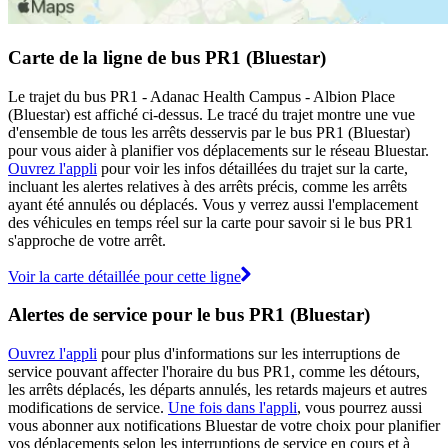
Carte de la ligne de bus PR1 (Bluestar)
Le trajet du bus PR1 - Adanac Health Campus - Albion Place
(Bluestar) est affiché ci-dessus. Le tracé du trajet montre une vue
d'ensemble de tous les arrêts desservis par le bus PR1 (Bluestar)
pour vous aider à planifier vos déplacements sur le réseau Bluestar.
Ouvrez l'appli
pour voir les infos détaillées du trajet sur la carte,
incluant les alertes relatives à des arrêts précis, comme les arrêts
ayant été annulés ou déplacés. Vous y verrez aussi l'emplacement
des véhicules en temps réel sur la carte pour savoir si le bus PR1
s'approche de votre arrêt.
Voir la carte détaillée pour cette ligne
Alertes de service pour le bus PR1 (Bluestar)
Ouvrez l'appli
pour plus d'informations sur les interruptions de
service pouvant affecter l'horaire du bus PR1, comme les détours,
les arrêts déplacés, les départs annulés, les retards majeurs et autres
modifications de service.
Une fois dans l'appli
, vous pourrez aussi
vous abonner aux notifications Bluestar de votre choix pour planifier
vos déplacements selon les interruptions de service en cours et à