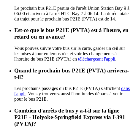
Le prochain bus P21E partira de l'arrêt Union Station Bay 9 à
06:00 et arrivera à l'arrêt HTC Bay 7 à 06:14. La durée totale
du trajet pour le prochain bus P21E (PVTA) est de 14.
Est-ce que le bus P21E (PVTA) est à l'heure, en
retard ou en avance?
Vous pouvez suivre votre bus sur la carte, garder un œil sur
les mises à jour en temps réel et voir les changements à
l'horaire du bus P21E (PVTA) en
téléchargeant l'appli
.
Quand le prochain bus P21E (PVTA) arrivera-
t-il?
Les prochains passages du bus P21E (PVTA) s'affichent
dans
l'appli
. Vous y trouverez aussi l'horaire des départs à venir
pour le bus P21E.
Combien d'arrêts de bus y a-t-il sur la ligne
P21E - Holyoke-Springfield Express via I-391
(PVTA)?