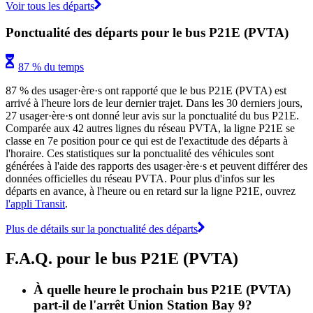
Voir tous les départs
Ponctualité des départs pour le bus P21E (PVTA)
87 % du temps
87 % des usager·ère·s ont rapporté que le bus P21E (PVTA) est
arrivé à l'heure lors de leur dernier trajet. Dans les 30 derniers jours,
27 usager·ère·s ont donné leur avis sur la ponctualité du bus P21E.
Comparée aux 42 autres lignes du réseau PVTA, la ligne P21E se
classe en 7e position pour ce qui est de l'exactitude des départs à
l'horaire. Ces statistiques sur la ponctualité des véhicules sont
générées à l'aide des rapports des usager·ère·s et peuvent différer des
données officielles du réseau PVTA. Pour plus d'infos sur les
départs en avance, à l'heure ou en retard sur la ligne P21E, ouvrez
l'appli Transit
.
Plus de détails sur la ponctualité des départs
F.A.Q. pour le bus P21E (PVTA)
À quelle heure le prochain bus P21E (PVTA)
part-il de l'arrêt Union Station Bay 9?