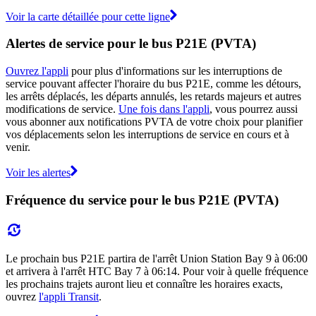
Voir la carte détaillée pour cette ligne
Alertes de service pour le bus P21E (PVTA)
Ouvrez l'appli
pour plus d'informations sur les interruptions de
service pouvant affecter l'horaire du bus P21E, comme les détours,
les arrêts déplacés, les départs annulés, les retards majeurs et autres
modifications de service.
Une fois dans l'appli
, vous pourrez aussi
vous abonner aux notifications PVTA de votre choix pour planifier
vos déplacements selon les interruptions de service en cours et à
venir.
Voir les alertes
Fréquence du service pour le bus P21E (PVTA)
Le prochain bus P21E partira de l'arrêt Union Station Bay 9 à 06:00
et arrivera à l'arrêt HTC Bay 7 à 06:14. Pour voir à quelle fréquence
les prochains trajets auront lieu et connaître les horaires exacts,
ouvrez
l'appli Transit
.