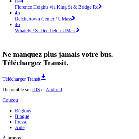
R44
Florence Heights via King St & Bridge Rd
45
Belchertown Center / UMass
46
Whately / S. Deerfield / UMass
Ne manquez plus jamais votre bus.
Téléchargez Transit.
Télécharger Transit
Disponible sur
iOS
et
Android
Coucou
Régions
Blogue
Presse
Aide
À propos