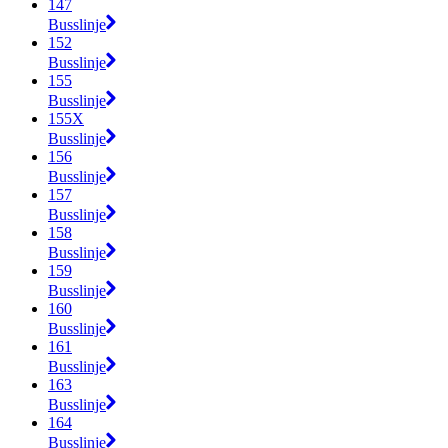
147
Busslinje
152
Busslinje
155
Busslinje
155X
Busslinje
156
Busslinje
157
Busslinje
158
Busslinje
159
Busslinje
160
Busslinje
161
Busslinje
163
Busslinje
164
Busslinje