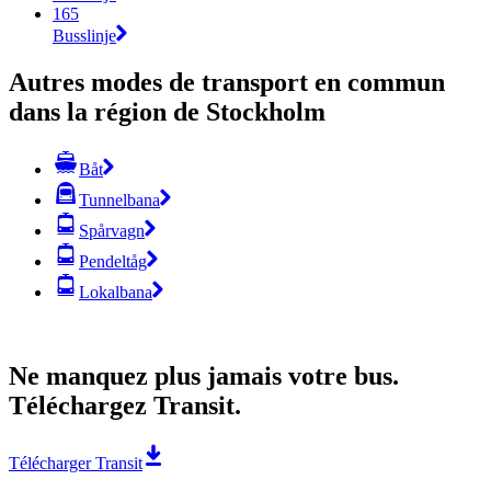
165
Busslinje
Autres modes de transport en commun
dans la région de Stockholm
Båt
Tunnelbana
Spårvagn
Pendeltåg
Lokalbana
Ne manquez plus jamais votre bus.
Téléchargez Transit.
Télécharger Transit