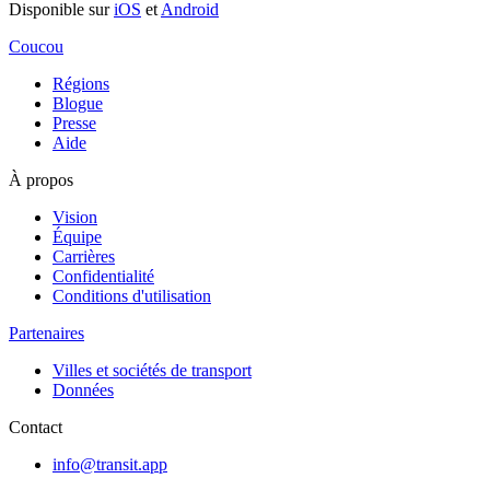
Disponible sur
iOS
et
Android
Coucou
Régions
Blogue
Presse
Aide
À propos
Vision
Équipe
Carrières
Confidentialité
Conditions d'utilisation
Partenaires
Villes et sociétés de transport
Données
Contact
info@transit.app