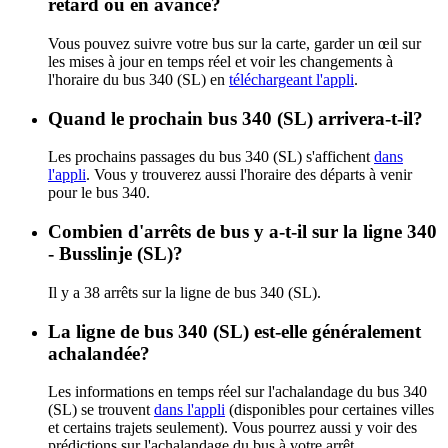
retard ou en avance?
Vous pouvez suivre votre bus sur la carte, garder un œil sur
les mises à jour en temps réel et voir les changements à
l'horaire du bus 340 (SL) en
téléchargeant l'appli
.
Quand le prochain bus 340 (SL) arrivera-t-il?
Les prochains passages du bus 340 (SL) s'affichent
dans
l'appli
. Vous y trouverez aussi l'horaire des départs à venir
pour le bus 340.
Combien d'arrêts de bus y a-t-il sur la ligne 340
- Busslinje (SL)?
Il y a 38 arrêts sur la ligne de bus 340 (SL).
La ligne de bus 340 (SL) est-elle généralement
achalandée?
Les informations en temps réel sur l'achalandage du bus 340
(SL) se trouvent
dans l'appli
(disponibles pour certaines villes
et certains trajets seulement). Vous pourrez aussi y voir des
prédictions sur l'achalandage du bus à votre arrêt.