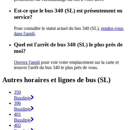
Est-ce que le bus 340 (SL) est présentement en
service?
Pour connaître le statut actuel du bus 340 (SL),
rendez-vous
dans l'appli
.
Quel est l'arrêt de bus 340 (SL) le plus près de
moi?
Ouvrez l'appli
pour voir votre emplacement sur la carte et
trouver l'arrêt du bus 340 le plus près de vous.
Autres horaires et lignes de bus (SL)
350
Busslinje
396
Busslinje
401
Busslinje
402