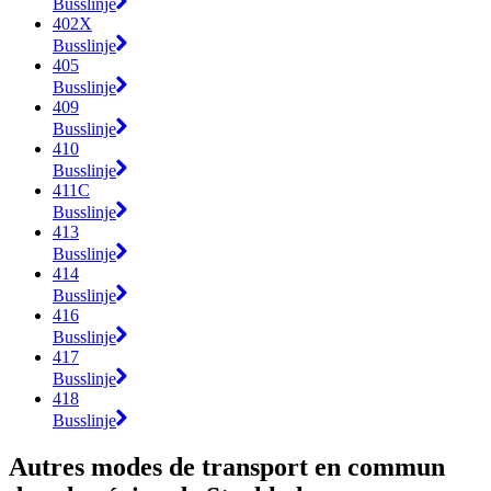
Busslinje
402X
Busslinje
405
Busslinje
409
Busslinje
410
Busslinje
411C
Busslinje
413
Busslinje
414
Busslinje
416
Busslinje
417
Busslinje
418
Busslinje
Autres modes de transport en commun