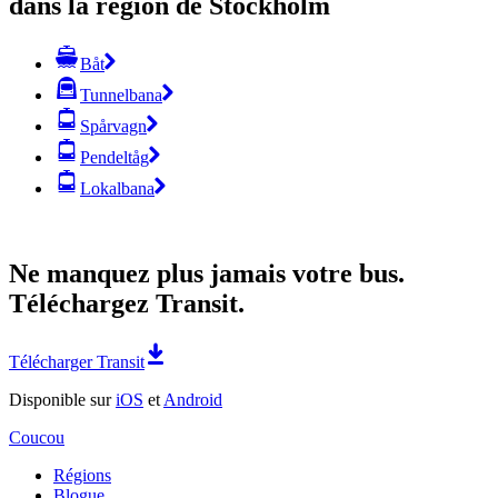
dans la région de Stockholm
Båt
Tunnelbana
Spårvagn
Pendeltåg
Lokalbana
Ne manquez plus jamais votre bus.
Téléchargez Transit.
Télécharger Transit
Disponible sur
iOS
et
Android
Coucou
Régions
Blogue