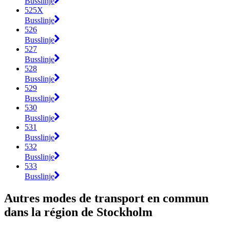
Busslinje
525X
Busslinje
526
Busslinje
527
Busslinje
528
Busslinje
529
Busslinje
530
Busslinje
531
Busslinje
532
Busslinje
533
Busslinje
Autres modes de transport en commun
dans la région de Stockholm