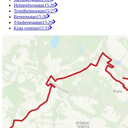
Helsingforsgatan
15:26
Trondheimsgatan
15:27
Bergengatan
15:28
Tönsbergsgatan
15:29
Kista centrum
15:33