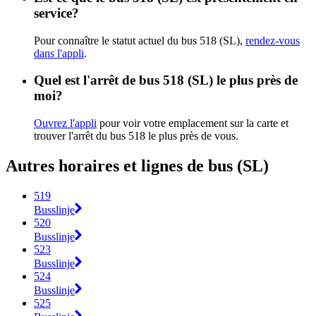
service?
Pour connaître le statut actuel du bus 518 (SL),
rendez-vous
dans l'appli
.
Quel est l'arrêt de bus 518 (SL) le plus près de
moi?
Ouvrez l'appli
pour voir votre emplacement sur la carte et
trouver l'arrêt du bus 518 le plus près de vous.
Autres horaires et lignes de bus (SL)
519
Busslinje
520
Busslinje
523
Busslinje
524
Busslinje
525