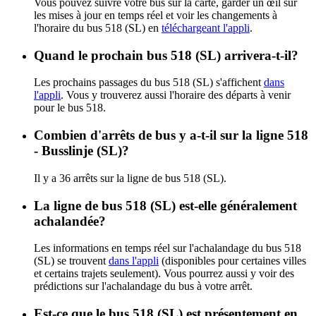
Vous pouvez suivre votre bus sur la carte, garder un œil sur
les mises à jour en temps réel et voir les changements à
l'horaire du bus 518 (SL) en
téléchargeant l'appli
.
Quand le prochain bus 518 (SL) arrivera-t-il?
Les prochains passages du bus 518 (SL) s'affichent
dans
l'appli
. Vous y trouverez aussi l'horaire des départs à venir
pour le bus 518.
Combien d'arrêts de bus y a-t-il sur la ligne 518
- Busslinje (SL)?
Il y a 36 arrêts sur la ligne de bus 518 (SL).
La ligne de bus 518 (SL) est-elle généralement
achalandée?
Les informations en temps réel sur l'achalandage du bus 518
(SL) se trouvent
dans l'appli
(disponibles pour certaines villes
et certains trajets seulement). Vous pourrez aussi y voir des
prédictions sur l'achalandage du bus à votre arrêt.
Est-ce que le bus 518 (SL) est présentement en