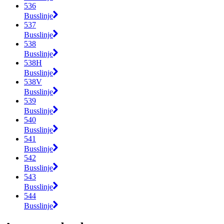
536
Busslinje
537
Busslinje
538
Busslinje
538H
Busslinje
538V
Busslinje
539
Busslinje
540
Busslinje
541
Busslinje
542
Busslinje
543
Busslinje
544
Busslinje