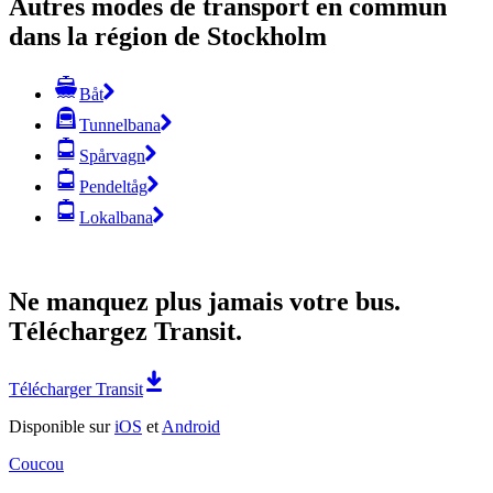
Autres modes de transport en commun
dans la région de Stockholm
Båt
Tunnelbana
Spårvagn
Pendeltåg
Lokalbana
Ne manquez plus jamais votre bus.
Téléchargez Transit.
Télécharger Transit
Disponible sur
iOS
et
Android
Coucou