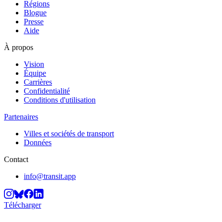
Régions
Blogue
Presse
Aide
À propos
Vision
Équipe
Carrières
Confidentialité
Conditions d'utilisation
Partenaires
Villes et sociétés de transport
Données
Contact
info@transit.app
Télécharger