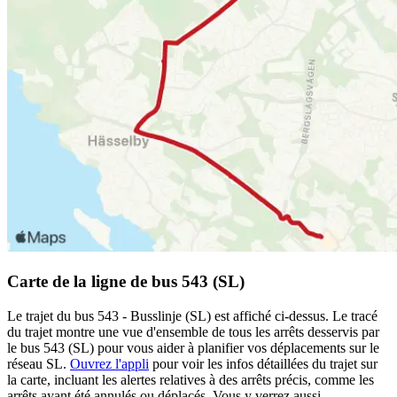
Carte de la ligne de bus 543 (SL)
Le trajet du bus 543 - Busslinje (SL) est affiché ci-dessus. Le tracé
du trajet montre une vue d'ensemble de tous les arrêts desservis par
le bus 543 (SL) pour vous aider à planifier vos déplacements sur le
réseau SL.
Ouvrez l'appli
pour voir les infos détaillées du trajet sur
la carte, incluant les alertes relatives à des arrêts précis, comme les
arrêts ayant été annulés ou déplacés. Vous y verrez aussi