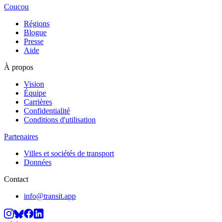
Coucou
Régions
Blogue
Presse
Aide
À propos
Vision
Équipe
Carrières
Confidentialité
Conditions d'utilisation
Partenaires
Villes et sociétés de transport
Données
Contact
info@transit.app