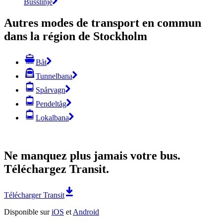
Busslinje
Autres modes de transport en commun
dans la région de Stockholm
Båt
Tunnelbana
Spårvagn
Pendeltåg
Lokalbana
Ne manquez plus jamais votre bus.
Téléchargez Transit.
Télécharger Transit
Disponible sur
iOS
et
Android