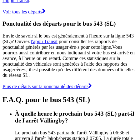
l'appli Transit
.
Voir tous les départs
Ponctualité des départs pour le bus 543 (SL)
Envie de savoir si le bus est généralement à l'heure sur la ligne 543
(SL)? Ouvrez
l'appli Transit
pour consulter les rapports de
ponctualité générés par les usager·ère·s pour cette ligne.Vous
pourrez aussi contribuer en nous indiquant si votre bus est arrivé en
avance, à l'heure ou en retard. Comme ces statistiques sur la
ponctualité des véhicules sont générées à l'aide des rapports des
usager·ère·s, il est possible qu'elles diffèrent des données officielles
du réseau SL.
Plus de détails sur la ponctualité des départs
F.A.Q. pour le bus 543 (SL)
À quelle heure le prochain bus 543 (SL) part-il
de l'arrêt Vällingby?
Le prochain bus 543 partira de l'arrêt Vällingby à 06:36 et
arrivera à l'arrêt Jakobsbergs station à 07:05. La durée totale