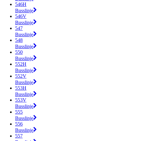
546H
Busslinje
546V
Busslinje
547
Busslinje
548
Busslinje
550
Busslinje
552H
Busslinje
552V
Busslinje
553H
Busslinje
553V
Busslinje
555
Busslinje
556
Busslinje
557