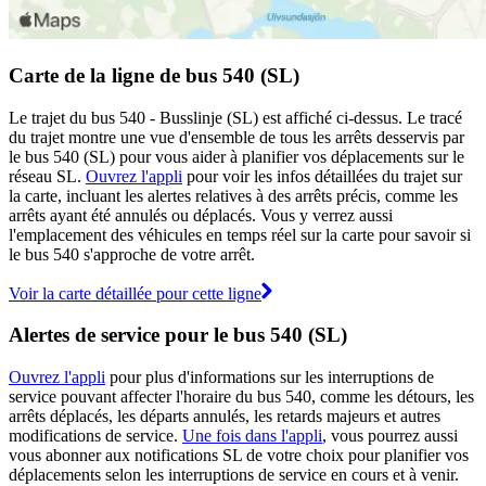
Carte de la ligne de bus 540 (SL)
Le trajet du bus 540 - Busslinje (SL) est affiché ci-dessus. Le tracé
du trajet montre une vue d'ensemble de tous les arrêts desservis par
le bus 540 (SL) pour vous aider à planifier vos déplacements sur le
réseau SL.
Ouvrez l'appli
pour voir les infos détaillées du trajet sur
la carte, incluant les alertes relatives à des arrêts précis, comme les
arrêts ayant été annulés ou déplacés. Vous y verrez aussi
l'emplacement des véhicules en temps réel sur la carte pour savoir si
le bus 540 s'approche de votre arrêt.
Voir la carte détaillée pour cette ligne
Alertes de service pour le bus 540 (SL)
Ouvrez l'appli
pour plus d'informations sur les interruptions de
service pouvant affecter l'horaire du bus 540, comme les détours, les
arrêts déplacés, les départs annulés, les retards majeurs et autres
modifications de service.
Une fois dans l'appli
, vous pourrez aussi
vous abonner aux notifications SL de votre choix pour planifier vos
déplacements selon les interruptions de service en cours et à venir.