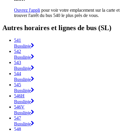
Ouvrez l'appli
pour voir votre emplacement sur la carte et
trouver l'arrêt du bus 540 le plus près de vous.
Autres horaires et lignes de bus (SL)
541
Busslinje
542
Busslinje
543
Busslinje
544
Busslinje
545
Busslinje
546H
Busslinje
546V
Busslinje
547
Busslinje
548