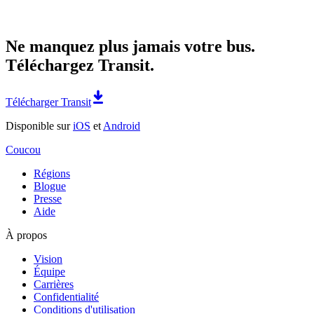
Ne manquez plus jamais votre bus.
Téléchargez Transit.
Télécharger Transit
Disponible sur
iOS
et
Android
Coucou
Régions
Blogue
Presse
Aide
À propos
Vision
Équipe
Carrières
Confidentialité
Conditions d'utilisation