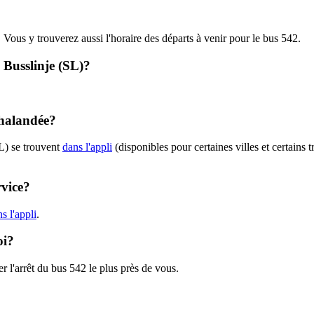
. Vous y trouverez aussi l'horaire des départs à venir pour le bus 542.
- Busslinje (SL)?
chalandée?
L) se trouvent
dans l'appli
(disponibles pour certaines villes et certains 
rvice?
s l'appli
.
oi?
r l'arrêt du bus 542 le plus près de vous.