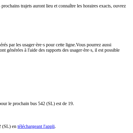
 prochains trajets auront lieu et connaître les horaires exacts, ouvrez
érés par les usager·ère·s pour cette ligne.Vous pourrez aussi
nt générées à l'aide des rapports des usager·ère·s, il est possible
t pour le prochain bus 542 (SL) est de 19.
42 (SL) en
téléchargeant l'appli
.