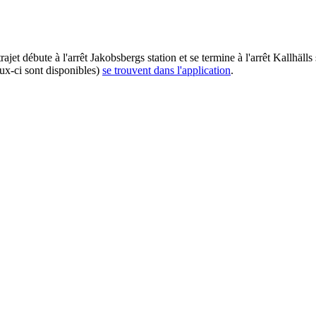
jet débute à l'arrêt Jakobsbergs station et se termine à l'arrêt Kallhäll
eux-ci sont disponibles)
se trouvent dans l'application
.