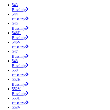
543
Busslinje
544
Busslinje
545
Busslinje
546H
Busslinje
546V
Busslinje
547
Busslinje
548
Busslinje
550
Busslinje
552H
Busslinje
552V
Busslinje
553H
Busslinje
553V