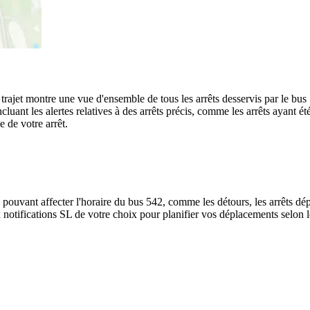
u trajet montre une vue d'ensemble de tous les arrêts desservis par le bu
, incluant les alertes relatives à des arrêts précis, comme les arrêts ayan
e de votre arrêt.
 pouvant affecter l'horaire du bus 542, comme les détours, les arrêts dép
notifications SL de votre choix pour planifier vos déplacements selon les