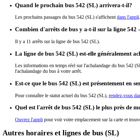
Quand le prochain bus 542 (SL) arrivera-t-il?
Les prochains passages du bus 542 (SL) s'affichent
dans l'appli
Combien d'arrêts de bus y a-t-il sur la ligne 542 
Il y a 11 arrêts sur la ligne de bus 542 (SL).
La ligne de bus 542 (SL) est-elle généralement a
Les informations en temps réel sur l'achalandage du bus 542 (S
l'achalandage du bus à votre arrêt.
Est-ce que le bus 542 (SL) est présentement en se
Pour connaître le statut actuel du bus 542 (SL),
rendez-vous dan
Quel est l'arrêt de bus 542 (SL) le plus près de m
Ouvrez l'appli
pour voir votre emplacement sur la carte et trouve
Autres horaires et lignes de bus (SL)