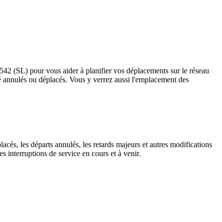
s 542 (SL) pour vous aider à planifier vos déplacements sur le réseau
t été annulés ou déplacés. Vous y verrez aussi l'emplacement des
lacés, les départs annulés, les retards majeurs et autres modifications
 interruptions de service en cours et à venir.