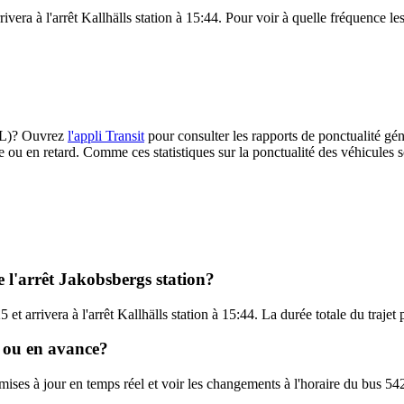
ivera à l'arrêt Kallhälls station à 15:44. Pour voir à quelle fréquence les
(SL)? Ouvrez
l'appli Transit
pour consulter les rapports de ponctualité gén
e ou en retard. Comme ces statistiques sur la ponctualité des véhicules so
e l'arrêt Jakobsbergs station?
 et arrivera à l'arrêt Kallhälls station à 15:44. La durée totale du traje
d ou en avance?
 mises à jour en temps réel et voir les changements à l'horaire du bus 5