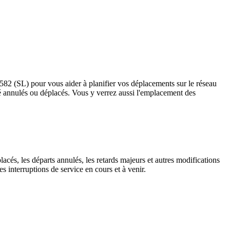
s 582 (SL) pour vous aider à planifier vos déplacements sur le réseau
t été annulés ou déplacés. Vous y verrez aussi l'emplacement des
lacés, les départs annulés, les retards majeurs et autres modifications
 interruptions de service en cours et à venir.