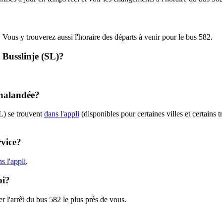
. Vous y trouverez aussi l'horaire des départs à venir pour le bus 582.
- Busslinje (SL)?
chalandée?
L) se trouvent
dans l'appli
(disponibles pour certaines villes et certains 
rvice?
s l'appli
.
oi?
r l'arrêt du bus 582 le plus près de vous.