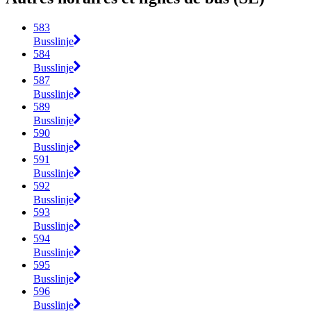
583
Busslinje
584
Busslinje
587
Busslinje
589
Busslinje
590
Busslinje
591
Busslinje
592
Busslinje
593
Busslinje
594
Busslinje
595
Busslinje
596
Busslinje