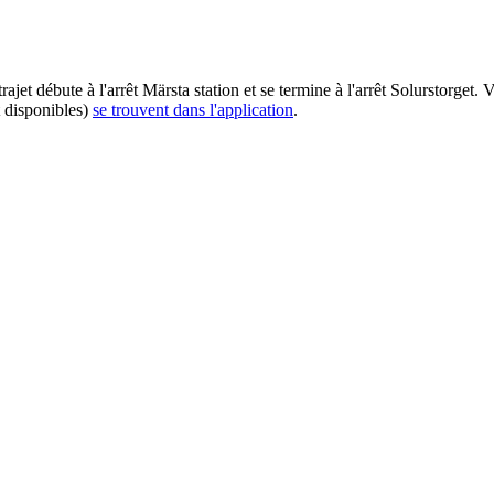
ajet débute à l'arrêt Märsta station et se termine à l'arrêt Solurstorget.
t disponibles)
se trouvent dans l'application
.