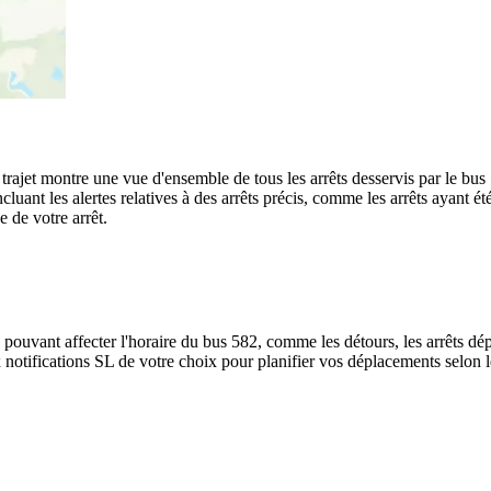
u trajet montre une vue d'ensemble de tous les arrêts desservis par le bu
, incluant les alertes relatives à des arrêts précis, comme les arrêts ayan
e de votre arrêt.
 pouvant affecter l'horaire du bus 582, comme les détours, les arrêts dép
notifications SL de votre choix pour planifier vos déplacements selon les