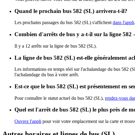
Quand le prochain bus 582 (SL) arrivera-t-il?
Les prochains passages du bus 582 (SL) s'affichent
dans l'appli
Combien d'arrêts de bus y a-t-il sur la ligne 582 
Il y a 12 arrêts sur la ligne de bus 582 (SL).
La ligne de bus 582 (SL) est-elle généralement a
Les informations en temps réel sur l'achalandage du bus 582 (S
l'achalandage du bus à votre arrêt.
Est-ce que le bus 582 (SL) est présentement en se
Pour connaître le statut actuel du bus 582 (SL),
rendez-vous dan
Quel est l'arrêt de bus 582 (SL) le plus près de m
Ouvrez l'appli
pour voir votre emplacement sur la carte et trouve
Autres horaires et lignes de bus (SL)