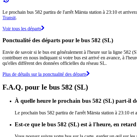
Le prochain bus 582 partira de l'arrêt Märsta station à 23:10 et arrivera
Transit
.
Voir tous les départs
Ponctualité des départs pour le bus 582 (SL)
Envie de savoir si le bus est généralement à l'heure sur la ligne 582 
contribuer en nous indiquant si votre bus est arrivé en avance, à l'heur
qu'elles diffèrent des données officielles du réseau SL.
Plus de détails sur la ponctualité des départs
F.A.Q. pour le bus 582 (SL)
À quelle heure le prochain bus 582 (SL) part-il d
Le prochain bus 582 partira de l'arrêt Märsta station à 23:10 et a
Est-ce que le bus 582 (SL) est à l'heure, en retar
Vous pouvez suivre votre bus sur la carte, garder un œil sur les