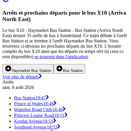
Arrêts et prochains départs pour le bus X10 (Arriva
North East)
Le bus X10 - Haymarket Bus Station - Bus Station (Arriva North
East) dessert 35 arrêts de bus à Sunderland. Ce trajet débute à l'arrêt
Bus Station et se termine à l'arrêt Haymarket Bus Station. Vous
trouverez ci-dessous les prochains départs du bus X10. L'horaire
complet du bus X10 ainsi que les départs en temps réel (si ceux-ci
sont disponibles)
se trouvent dans l'application
.
Haymarket Bus Station
Bus Station
Voir plus de départs
Arrêts
sam. 8 août 2026
Bus Station
18:47
Prince of Wales
18:48
Waterloo Road Club
18:48
Princess Louise Road
18:51
Kendal Avenue
18:51
Southend Avenue
18:53