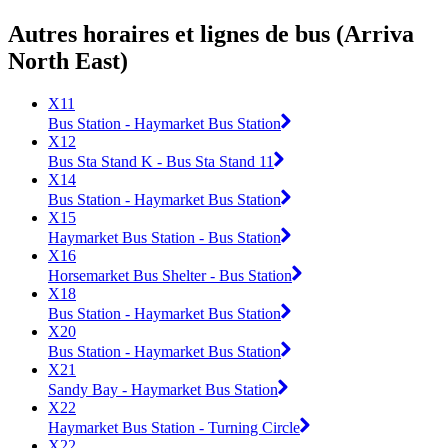
Autres horaires et lignes de bus (Arriva
North East)
X11
Bus Station - Haymarket Bus Station
X12
Bus Sta Stand K - Bus Sta Stand 11
X14
Bus Station - Haymarket Bus Station
X15
Haymarket Bus Station - Bus Station
X16
Horsemarket Bus Shelter - Bus Station
X18
Bus Station - Haymarket Bus Station
X20
Bus Station - Haymarket Bus Station
X21
Sandy Bay - Haymarket Bus Station
X22
Haymarket Bus Station - Turning Circle
X22