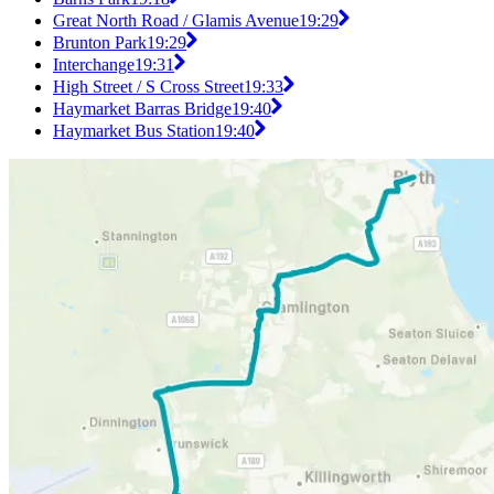
Great North Road / Glamis Avenue
19:29
Brunton Park
19:29
Interchange
19:31
High Street / S Cross Street
19:33
Haymarket Barras Bridge
19:40
Haymarket Bus Station
19:40