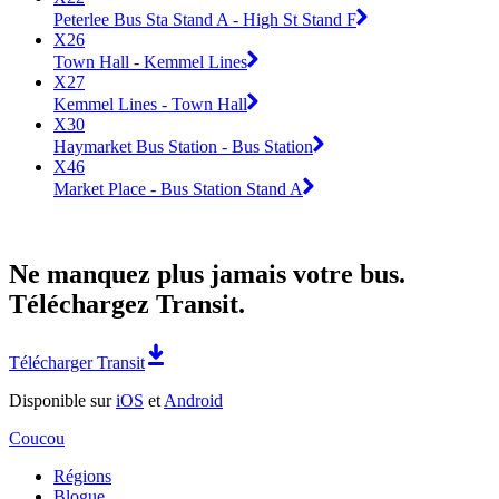
Peterlee Bus Sta Stand A - High St Stand F
X26
Town Hall - Kemmel Lines
X27
Kemmel Lines - Town Hall
X30
Haymarket Bus Station - Bus Station
X46
Market Place - Bus Station Stand A
Ne manquez plus jamais votre bus.
Téléchargez Transit.
Télécharger Transit
Disponible sur
iOS
et
Android
Coucou
Régions
Blogue