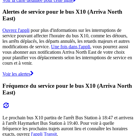
Voir la carte détaillée pour cette ligne
Alertes de service pour le bus X10 (Arriva North
East)
Ouvrez l'appli
pour plus d'informations sur les interruptions de
service pouvant affecter l'horaire du bus X10, comme les détours,
les arrêts déplacés, les départs annulés, les retards majeurs et autres
modifications de service.
Une fois dans l'appli
, vous pourrez aussi
vous abonner aux notifications Arriva North East de votre choix
pour planifier vos déplacements selon les interruptions de service en
cours et à venir.
Voir les alertes
Fréquence du service pour le bus X10 (Arriva North
East)
Le prochain bus X10 partira de l'arrêt Bus Station à 18:47 et arrivera
à l'arrêt Haymarket Bus Station à 19:40. Pour voir à quelle
fréquence les prochains trajets auront lieu et connaître les horaires
exacts, ouvrez
l'appli Transit
.