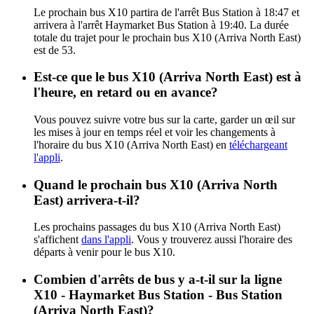
Le prochain bus X10 partira de l'arrêt Bus Station à 18:47 et
arrivera à l'arrêt Haymarket Bus Station à 19:40. La durée
totale du trajet pour le prochain bus X10 (Arriva North East)
est de 53.
Est-ce que le bus X10 (Arriva North East) est à
l'heure, en retard ou en avance?
Vous pouvez suivre votre bus sur la carte, garder un œil sur
les mises à jour en temps réel et voir les changements à
l'horaire du bus X10 (Arriva North East) en
téléchargeant
l'appli
.
Quand le prochain bus X10 (Arriva North
East) arrivera-t-il?
Les prochains passages du bus X10 (Arriva North East)
s'affichent
dans l'appli
. Vous y trouverez aussi l'horaire des
départs à venir pour le bus X10.
Combien d'arrêts de bus y a-t-il sur la ligne
X10 - Haymarket Bus Station - Bus Station
(Arriva North East)?