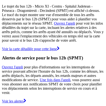
Le trajet du bus 12b - Micro XI - Centru - Spitalul Judetean -
Priseaca - Dragomiresti - Decindeni (SPMT) est affiché ci-dessus.
Le tracé du trajet montre une vue d'ensemble de tous les arrêts
desservis par le bus 12b (SPMT) pour vous aider à planifier vos
déplacements sur le réseau SPMT.
Ouvrez l'appli
pour voir les infos
détaillées du trajet sur la carte, incluant les alertes relatives à des
arrêts précis, comme les arrêts ayant été annulés ou déplacés. Vous y
verrez aussi l'emplacement des véhicules en temps réel sur la carte
pour savoir si le bus 12b s'approche de votre arrêt.
Voir la carte détaillée pour cette ligne
Alertes de service pour le bus 12b (SPMT)
Ouvrez l'appli
pour plus d'informations sur les interruptions de
service pouvant affecter l'horaire du bus 12b, comme les détours, les
arrêts déplacés, les départs annulés, les retards majeurs et autres
modifications de service.
Une fois dans l'appli
, vous pourrez aussi
vous abonner aux notifications SPMT de votre choix pour planifier
vos déplacements selon les interruptions de service en cours et à
venir.
Voir les alertes