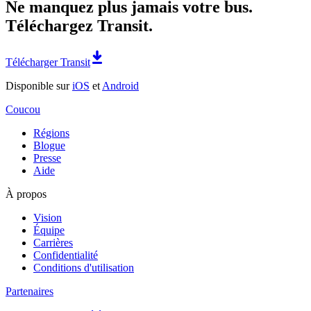
Ne manquez plus jamais votre bus.
Téléchargez Transit.
Télécharger Transit
Disponible sur
iOS
et
Android
Coucou
Régions
Blogue
Presse
Aide
À propos
Vision
Équipe
Carrières
Confidentialité
Conditions d'utilisation
Partenaires