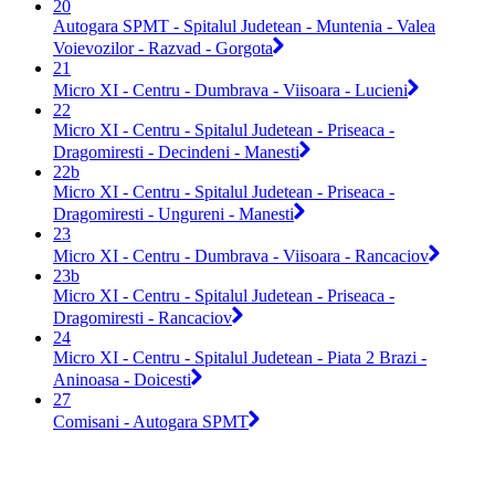
20
Autogara SPMT - Spitalul Judetean - Muntenia - Valea
Voievozilor - Razvad - Gorgota
21
Micro XI - Centru - Dumbrava - Viisoara - Lucieni
22
Micro XI - Centru - Spitalul Judetean - Priseaca -
Dragomiresti - Decindeni - Manesti
22b
Micro XI - Centru - Spitalul Judetean - Priseaca -
Dragomiresti - Ungureni - Manesti
23
Micro XI - Centru - Dumbrava - Viisoara - Rancaciov
23b
Micro XI - Centru - Spitalul Judetean - Priseaca -
Dragomiresti - Rancaciov
24
Micro XI - Centru - Spitalul Judetean - Piata 2 Brazi -
Aninoasa - Doicesti
27
Comisani - Autogara SPMT