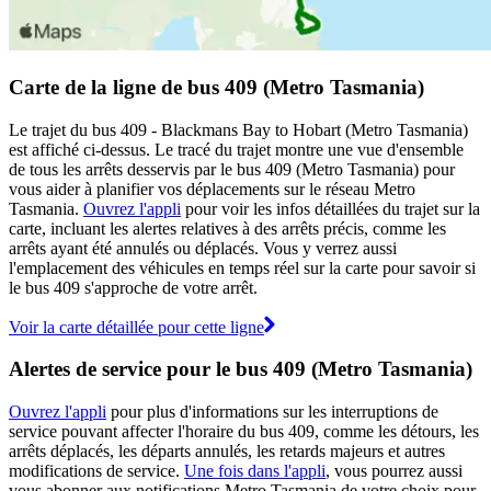
Carte de la ligne de bus 409 (Metro Tasmania)
Le trajet du bus 409 - Blackmans Bay to Hobart (Metro Tasmania)
est affiché ci-dessus. Le tracé du trajet montre une vue d'ensemble
de tous les arrêts desservis par le bus 409 (Metro Tasmania) pour
vous aider à planifier vos déplacements sur le réseau Metro
Tasmania.
Ouvrez l'appli
pour voir les infos détaillées du trajet sur la
carte, incluant les alertes relatives à des arrêts précis, comme les
arrêts ayant été annulés ou déplacés. Vous y verrez aussi
l'emplacement des véhicules en temps réel sur la carte pour savoir si
le bus 409 s'approche de votre arrêt.
Voir la carte détaillée pour cette ligne
Alertes de service pour le bus 409 (Metro Tasmania)
Ouvrez l'appli
pour plus d'informations sur les interruptions de
service pouvant affecter l'horaire du bus 409, comme les détours, les
arrêts déplacés, les départs annulés, les retards majeurs et autres
modifications de service.
Une fois dans l'appli
, vous pourrez aussi
vous abonner aux notifications Metro Tasmania de votre choix pour