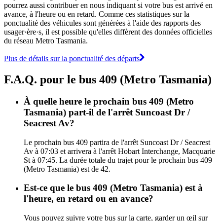
pourrez aussi contribuer en nous indiquant si votre bus est arrivé en
avance, à l'heure ou en retard. Comme ces statistiques sur la
ponctualité des véhicules sont générées à l'aide des rapports des
usager·ère·s, il est possible qu'elles diffèrent des données officielles
du réseau Metro Tasmania.
Plus de détails sur la ponctualité des départs
F.A.Q. pour le bus 409 (Metro Tasmania)
À quelle heure le prochain bus 409 (Metro
Tasmania) part-il de l'arrêt Suncoast Dr /
Seacrest Av?
Le prochain bus 409 partira de l'arrêt Suncoast Dr / Seacrest
Av à 07:03 et arrivera à l'arrêt Hobart Interchange, Macquarie
St à 07:45. La durée totale du trajet pour le prochain bus 409
(Metro Tasmania) est de 42.
Est-ce que le bus 409 (Metro Tasmania) est à
l'heure, en retard ou en avance?
Vous pouvez suivre votre bus sur la carte, garder un œil sur