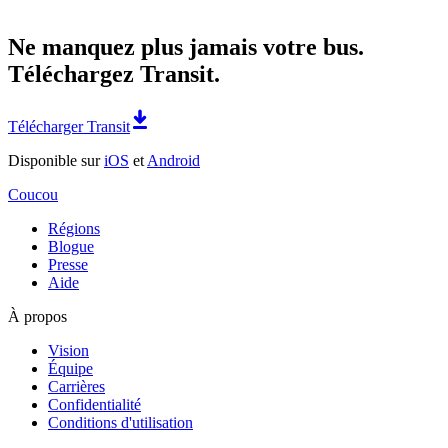
Ne manquez plus jamais votre bus.
Téléchargez Transit.
Télécharger Transit
Disponible sur
iOS
et
Android
Coucou
Régions
Blogue
Presse
Aide
À propos
Vision
Équipe
Carrières
Confidentialité
Conditions d'utilisation