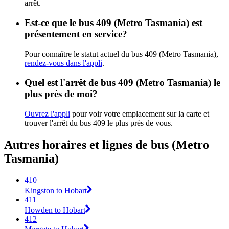
arrêt.
Est-ce que le bus 409 (Metro Tasmania) est
présentement en service?
Pour connaître le statut actuel du bus 409 (Metro Tasmania),
rendez-vous dans l'appli
.
Quel est l'arrêt de bus 409 (Metro Tasmania) le
plus près de moi?
Ouvrez l'appli
pour voir votre emplacement sur la carte et
trouver l'arrêt du bus 409 le plus près de vous.
Autres horaires et lignes de bus (Metro
Tasmania)
410
Kingston to Hobart
411
Howden to Hobart
412