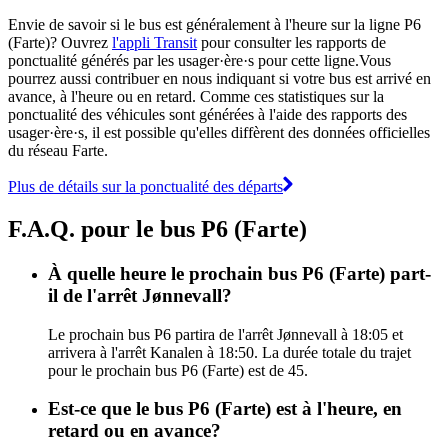
Envie de savoir si le bus est généralement à l'heure sur la ligne P6
(Farte)? Ouvrez
l'appli Transit
pour consulter les rapports de
ponctualité générés par les usager·ère·s pour cette ligne.Vous
pourrez aussi contribuer en nous indiquant si votre bus est arrivé en
avance, à l'heure ou en retard. Comme ces statistiques sur la
ponctualité des véhicules sont générées à l'aide des rapports des
usager·ère·s, il est possible qu'elles diffèrent des données officielles
du réseau Farte.
Plus de détails sur la ponctualité des départs
F.A.Q. pour le bus P6 (Farte)
À quelle heure le prochain bus P6 (Farte) part-
il de l'arrêt Jønnevall?
Le prochain bus P6 partira de l'arrêt Jønnevall à 18:05 et
arrivera à l'arrêt Kanalen à 18:50. La durée totale du trajet
pour le prochain bus P6 (Farte) est de 45.
Est-ce que le bus P6 (Farte) est à l'heure, en
retard ou en avance?