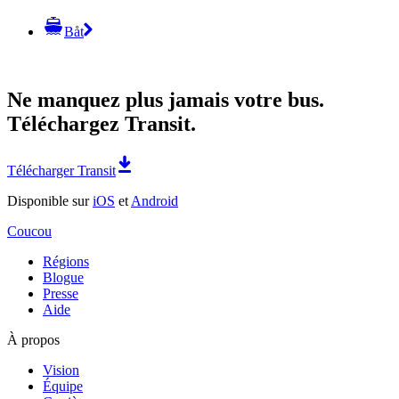
Båt
Ne manquez plus jamais votre bus.
Téléchargez Transit.
Télécharger Transit
Disponible sur
iOS
et
Android
Coucou
Régions
Blogue
Presse
Aide
À propos
Vision
Équipe