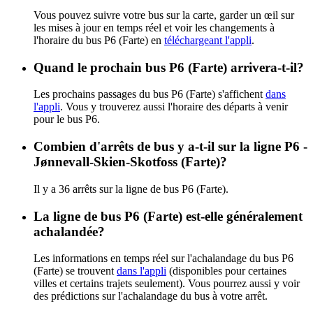
Vous pouvez suivre votre bus sur la carte, garder un œil sur
les mises à jour en temps réel et voir les changements à
l'horaire du bus P6 (Farte) en
téléchargeant l'appli
.
Quand le prochain bus P6 (Farte) arrivera-t-il?
Les prochains passages du bus P6 (Farte) s'affichent
dans
l'appli
. Vous y trouverez aussi l'horaire des départs à venir
pour le bus P6.
Combien d'arrêts de bus y a-t-il sur la ligne P6 -
Jønnevall-Skien-Skotfoss (Farte)?
Il y a 36 arrêts sur la ligne de bus P6 (Farte).
La ligne de bus P6 (Farte) est-elle généralement
achalandée?
Les informations en temps réel sur l'achalandage du bus P6
(Farte) se trouvent
dans l'appli
(disponibles pour certaines
villes et certains trajets seulement). Vous pourrez aussi y voir
des prédictions sur l'achalandage du bus à votre arrêt.