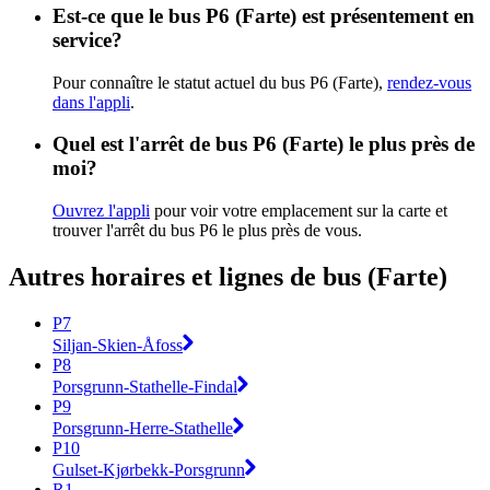
Est-ce que le bus P6 (Farte) est présentement en
service?
Pour connaître le statut actuel du bus P6 (Farte),
rendez-vous
dans l'appli
.
Quel est l'arrêt de bus P6 (Farte) le plus près de
moi?
Ouvrez l'appli
pour voir votre emplacement sur la carte et
trouver l'arrêt du bus P6 le plus près de vous.
Autres horaires et lignes de bus (Farte)
P7
Siljan-Skien-Åfoss
P8
Porsgrunn-Stathelle-Findal
P9
Porsgrunn-Herre-Stathelle
P10
Gulset-Kjørbekk-Porsgrunn
R1