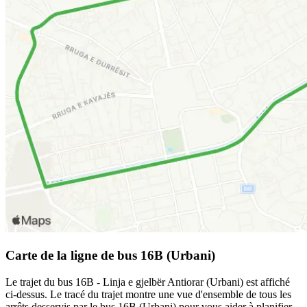
Carte de la ligne de bus 16B (Urbani)
Le trajet du bus 16B - Linja e gjelbër Antiorar (Urbani) est affiché
ci-dessus. Le tracé du trajet montre une vue d'ensemble de tous les
arrêts desservis par le bus 16B (Urbani) pour vous aider à planifier