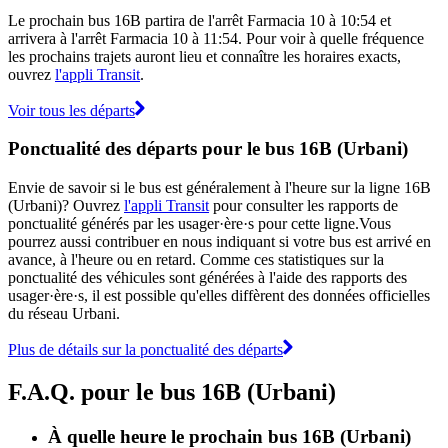
Le prochain bus 16B partira de l'arrêt Farmacia 10 à 10:54 et
arrivera à l'arrêt Farmacia 10 à 11:54. Pour voir à quelle fréquence
les prochains trajets auront lieu et connaître les horaires exacts,
ouvrez
l'appli Transit
.
Voir tous les départs
Ponctualité des départs pour le bus 16B (Urbani)
Envie de savoir si le bus est généralement à l'heure sur la ligne 16B
(Urbani)? Ouvrez
l'appli Transit
pour consulter les rapports de
ponctualité générés par les usager·ère·s pour cette ligne.Vous
pourrez aussi contribuer en nous indiquant si votre bus est arrivé en
avance, à l'heure ou en retard. Comme ces statistiques sur la
ponctualité des véhicules sont générées à l'aide des rapports des
usager·ère·s, il est possible qu'elles diffèrent des données officielles
du réseau Urbani.
Plus de détails sur la ponctualité des départs
F.A.Q. pour le bus 16B (Urbani)
À quelle heure le prochain bus 16B (Urbani)