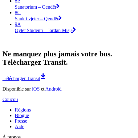
8B
Sanatorium – Qendër
8C
Sauk i vjetër – Qendër
9A
Qytet Studenti – Jordan Misja
Ne manquez plus jamais votre bus.
Téléchargez Transit.
Télécharger Transit
Disponible sur
iOS
et
Android
Coucou
Régions
Blogue
Presse
Aide
À propos